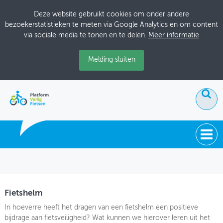
Deze website gebruikt cookies om onder andere
bezoekerstatistieken te meten via Google Analytics en om content
via sociale media te tonen en te delen.
Meer informatie
Melding sluiten
ACTUEEL
DOSSIERS
Fietshelm
BIJEENKOMSTEN
In hoeverre heeft het dragen van een fietshelm een positieve
bijdrage aan fietsveiligheid? Wat kunnen we hierover leren uit het
ONTWERPERSCAFÉ