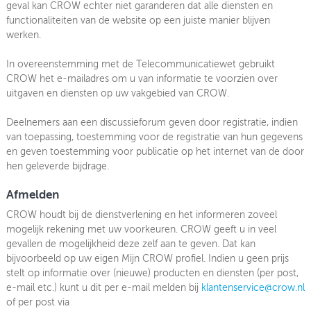
geval kan CROW echter niet garanderen dat alle diensten en
functionaliteiten van de website op een juiste manier blijven
werken.
In overeenstemming met de Telecommunicatiewet gebruikt
CROW het e-mailadres om u van informatie te voorzien over
uitgaven en diensten op uw vakgebied van CROW.
Deelnemers aan een discussieforum geven door registratie, indien
van toepassing, toestemming voor de registratie van hun gegevens
en geven toestemming voor publicatie op het internet van de door
hen geleverde bijdrage.
Afmelden
CROW houdt bij de dienstverlening en het informeren zoveel
mogelijk rekening met uw voorkeuren. CROW geeft u in veel
gevallen de mogelijkheid deze zelf aan te geven. Dat kan
bijvoorbeeld op uw eigen Mijn CROW profiel. Indien u geen prijs
stelt op informatie over (nieuwe) producten en diensten (per post,
e-mail etc.) kunt u dit per e-mail melden bij
klantenservice@crow.nl
of per post via