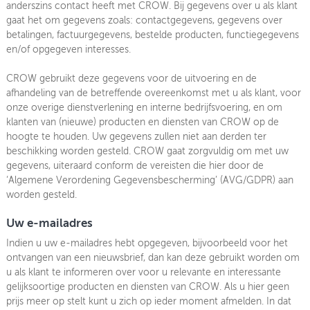
anderszins contact heeft met CROW. Bij gegevens over u als klant
gaat het om gegevens zoals: contactgegevens, gegevens over
betalingen, factuurgegevens, bestelde producten, functiegegevens
en/of opgegeven interesses.
CROW gebruikt deze gegevens voor de uitvoering en de
afhandeling van de betreffende overeenkomst met u als klant, voor
onze overige dienstverlening en interne bedrijfsvoering, en om
klanten van (nieuwe) producten en diensten van CROW op de
hoogte te houden. Uw gegevens zullen niet aan derden ter
beschikking worden gesteld. CROW gaat zorgvuldig om met uw
gegevens, uiteraard conform de vereisten die hier door de
‘Algemene Verordening Gegevensbescherming’ (AVG/GDPR) aan
worden gesteld.
Uw e-mailadres
Indien u uw e-mailadres hebt opgegeven, bijvoorbeeld voor het
ontvangen van een nieuwsbrief, dan kan deze gebruikt worden om
u als klant te informeren over voor u relevante en interessante
gelijksoortige producten en diensten van CROW. Als u hier geen
prijs meer op stelt kunt u zich op ieder moment afmelden. In dat