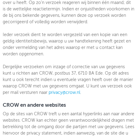
over u heeft. Op zo’n verzoek reageren wij binnen één maand; dit
is de wettelijke reactietermijn. Indien er onjuistheden voorkomen in
de bij ons bekende gegevens, kunnen deze op verzoek worden
gecorrigeerd of volledig worden verwijderd.
Ieder verzoek dient te worden vergezeld van een kopie van een
geldig identiteitsbewijs, waarop u uw handtekening heeft gezet en
onder vermelding van het adres waarop er met u contact kan
worden opgenomen.
Dergelijke verzoeken om inzage of correctie van uw gegevens
kunt u richten aan CROW, postbus 37, 6710 BA Ede. Op dit adres
kunt u ook terecht indien u eventuele vragen heeft over de manier
waarop CROW met uw gegevens omgaat. U kunt uw verzoek ook
per mail versturen naar
privacy@crow.nl
.
CROW en andere websites
Op de sites van CROW treft u een aantal hyperlinks aan naar andere
websites. CROW kan echter geen verantwoordelijkheid dragen met
betrekking tot de omgang door die partijen met uw gegevens. Lees
hiervoor de privacy statement, indien aanwezig, van de site die u