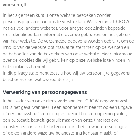
voorschrijft.
OVER FIETSBERAAD
In het algemeen kunt u onze website bezoeken zonder
persoonsgegevens aan ons te verstrekken. Wel verzamelt CROW
THEMASITES
net als veel andere websites, voor analyse doeleinden bepaalde
niet-identificeerbare informatie over de gebruikers en het gebruik
MIJN PROFIEL
van haar website. De verzamelde gegevens worden gebruikt om de
inhoud van de website optimaal af te stemmen op de wensen en
GEBRUIKER
de behoeftes van de bezoekers van onze website. Meer informatie
over de cookies die wij gebruiken op onze website is te vinden in
het Cookie statement.
In dit privacy statement leest u hoe wij uw persoonlijke gegevens
beschermen en wat uw rechten zijn.
Verwerking van persoonsgegevens
In het kader van onze dienstverlening legt CROW gegevens vast.
Dit is het geval wanneer u een abonnement neemt op een uitgave
of een nieuwsbrief, een congres bezoekt of een opleiding volgt,
een publicatie bestelt, gebruik maakt van onze (interactieve)
diensten, een internet klantenaccount hebt, uw interesse opgeeft
of op een andere wijze uw belangstelling kenbaar maakt, of