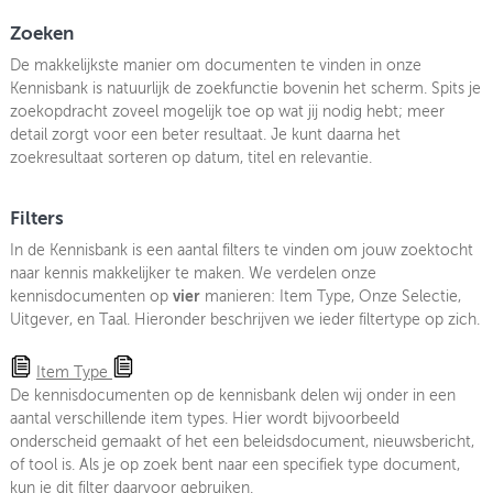
Zoeken
De makkelijkste manier om documenten te vinden in onze
Kennisbank is natuurlijk de zoekfunctie bovenin het scherm. Spits je
zoekopdracht zoveel mogelijk toe op wat jij nodig hebt; meer
detail zorgt voor een beter resultaat. Je kunt daarna het
zoekresultaat sorteren op datum, titel en relevantie.
Filters
In de Kennisbank is een aantal filters te vinden om jouw zoektocht
naar kennis makkelijker te maken. We verdelen onze
kennisdocumenten op
vier
manieren: Item Type, Onze Selectie,
Uitgever, en Taal. Hieronder beschrijven we ieder filtertype op zich.
Item Type
De kennisdocumenten op de kennisbank delen wij onder in een
aantal verschillende item types. Hier wordt bijvoorbeeld
onderscheid gemaakt of het een beleidsdocument, nieuwsbericht,
of tool is. Als je op zoek bent naar een specifiek type document,
kun je dit filter daarvoor gebruiken.