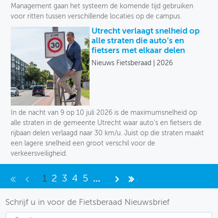
Management gaan het systeem de komende tijd gebruiken
voor ritten tussen verschillende locaties op de campus.
Utrecht verlaagt snelheid op
alle straten die auto’s en
fietsers met elkaar delen
Nieuws Fietsberaad
2026
In de nacht van 9 op 10 juli 2026 is de maximumsnelheid op
alle straten in de gemeente Utrecht waar auto’s en fietsers de
rijbaan delen verlaagd naar 30 km/u. Juist op die straten maakt
een lagere snelheid een groot verschil voor de
verkeersveiligheid.
1
2
3
4
5
...
Schrijf u in voor de Fietsberaad Nieuwsbrief