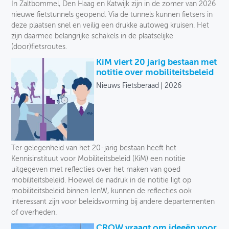
In Zaltbommel, Den Haag en Katwijk zijn in de zomer van 2026
nieuwe fietstunnels geopend. Via de tunnels kunnen fietsers in
deze plaatsen snel en veilig een drukke autoweg kruisen. Het
zijn daarmee belangrijke schakels in de plaatselijke
(door)fietsroutes.
KiM viert 20 jarig bestaan met
notitie over mobiliteitsbeleid
Nieuws Fietsberaad
2026
Ter gelegenheid van het 20-jarig bestaan heeft het
Kennisinstituut voor Mobiliteitsbeleid (KiM) een notitie
uitgegeven met reflecties over het maken van goed
mobiliteitsbeleid. Hoewel de nadruk in de notitie ligt op
mobiliteitsbeleid binnen IenW, kunnen de reflecties ook
interessant zijn voor beleidsvorming bij andere departementen
of overheden.
CROW vraagt om ideeën voor