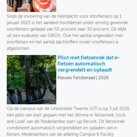
Sinds de invoering van de helmplicht voor snorfietsers op 1
januari 2023 is het aandeel hoofdletsel onder ernstig gewonde
snorfietsers gedaald van 55 procent naar 30 procent. Dit blijkt
uit een evaluatie van SWOV. Ook het aantal ongevallen met
snorfietsen en het aantal slachtoffers onder snorfietsers is
afgenomen.
Pilot met fietsenrek dat e-
fietsen automatisch
vergrendelt en oplaadt
Nieuws Fietsberaad
2026
Op de campus van de Universiteit Twente (UT) is op 3 juli 2026
een pilot van start gegaan met het slimme e-fietsenrek ‘Lock
and Load’ van de Nederlandse start-up Revost. Dit fietsenrek
combineert automatisch vergrendelen en opladen van e-
fietsen. Medewerkers van de afdeling Campus & Facility