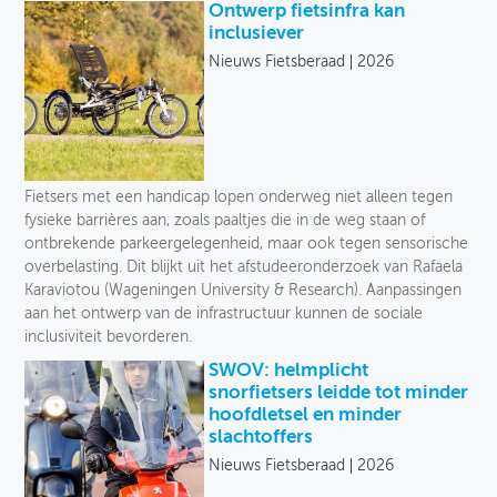
Ontwerp fietsinfra kan
inclusiever
Nieuws Fietsberaad
2026
Fietsers met een handicap lopen onderweg niet alleen tegen
fysieke barrières aan, zoals paaltjes die in de weg staan of
ontbrekende parkeergelegenheid, maar ook tegen sensorische
overbelasting. Dit blijkt uit het afstudeeronderzoek van Rafaela
Karaviotou (Wageningen University & Research). Aanpassingen
aan het ontwerp van de infrastructuur kunnen de sociale
inclusiviteit bevorderen.
SWOV: helmplicht
snorfietsers leidde tot minder
hoofdletsel en minder
slachtoffers
Nieuws Fietsberaad
2026