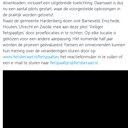
downloaden, inclusief een uitgebreide toelichting. Daarnaast is dus
nu een aantal pilots gestart, waar de voorgestelde oplossingen in
de praktijk worden getoetst.
Naast de gemeente Hardenberg doen ook Barneveld, Enschede,
Houten, Utrecht en Zwolle mee aan deze pilot 'Veiliger
fietspaaltjes' door proeflocaties in te richten. Op elke locatie is
gekozen voor een andere aanpassing. Het komende half jaar
worden de proeven geëvalueerd. Fietsers en omwonenden kunnen
hun mening over de veranderingen sturen door op
www.fietsberaad.nl/fietspaaltjes
het reactieformulier in te vullen of
een e-mail te sturen naar
fietspaaltjes@fietsberaad.nl
.