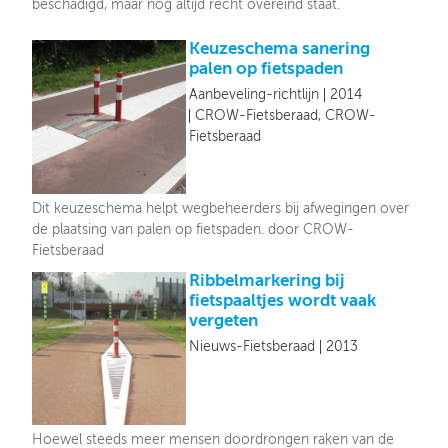
beschadigd, maar nog altijd recht overeind staat.
Keuzeschema sanering
palen op fietspaden
Aanbeveling-richtlijn
2014
CROW-Fietsberaad, CROW-
Fietsberaad
Dit keuzeschema helpt wegbeheerders bij afwegingen over
de plaatsing van palen op fietspaden. door CROW-
Fietsberaad
Ribbelmarkering bij
fietspaaltjes wordt vaak
vergeten
Nieuws-Fietsberaad
2013
Hoewel steeds meer mensen doordrongen raken van de