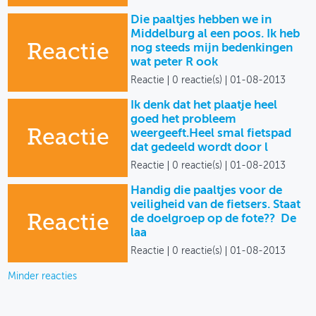
Die paaltjes hebben we in
Middelburg al een poos. Ik heb
Reactie
nog steeds mijn bedenkingen
wat peter R ook
Reactie
0 reactie(s)
01-08-2013
Ik denk dat het plaatje heel
goed het probleem
Reactie
weergeeft.Heel smal fietspad
dat gedeeld wordt door l
Reactie
0 reactie(s)
01-08-2013
Handig die paaltjes voor de
veiligheid van de fietsers. Staat
Reactie
de doelgroep op de fote?? De
laa
Reactie
0 reactie(s)
01-08-2013
Minder reacties