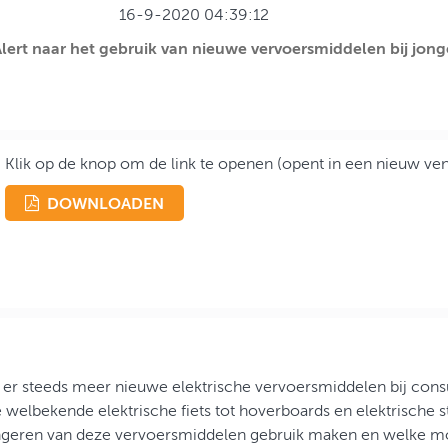
16-9-2020 04:39:12
rt naar het gebruik van nieuwe vervoersmiddelen bij jong
Klik op de knop om de link te openen (opent in een nieuw ven
DOWNLOADEN
n er steeds meer nieuwe elektrische vervoersmiddelen bij co
welbekende elektrische fiets tot hoverboards en elektrische st
ngeren van deze vervoersmiddelen gebruik maken en welke moti