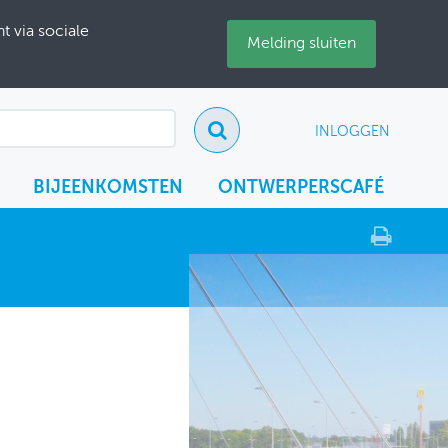
 via sociale
Melding sluiten
INLOGGEN
BIJEENKOMSTEN
ONTWERPERSCAFÉ