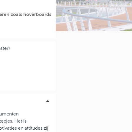
eren zoals hoverboards
ster)
nsumenten
epjes. Het is
vaties en attitudes zij