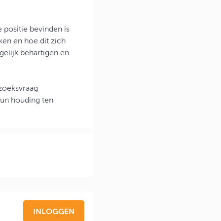
positie bevinden is
ken en hoe dit zich
elijk behartigen en
zoeksvraag
un houding ten
INLOGGEN