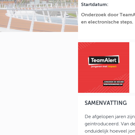
Startdatum:
Onderzoek door TeamAle
en electronische steps.
SAMENVATTING
De afgelopen jaren zij
geïntroduceerd. Van de 
onduidelijk hoeveel jo