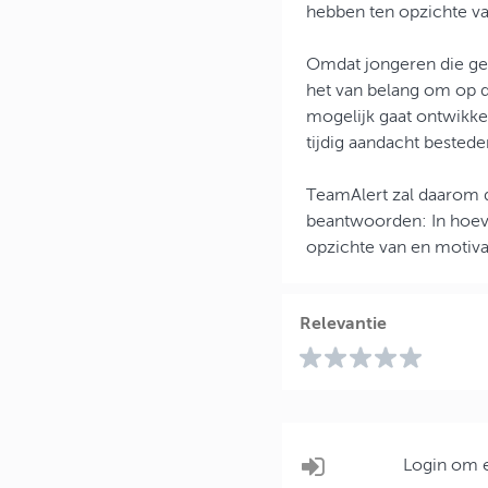
hebben ten opzichte v
Omdat jongeren die geb
het van belang om op d
mogelijk gaat ontwikk
tijdig aandacht bestede
TeamAlert zal daarom 
beantwoorden: In hoev
opzichte van en motiv
Relevantie
Login om e