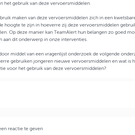
an het gebruik van deze vervoersmiddelen.
ruik maken van deze vervoersmiddelen zich in een kwetsbare 
e hoogte te zijn in hoeverre zij deze vervoersmiddelen gebrui
elen. Op deze manier kan TeamAlert hun belangen zo goed mog
n aan dit onderwerp in onze interventies.
door middel van een vragenlijst onderzoek de volgende onder
erre gebruiken jongeren nieuwe vervoersmiddelen en wat is h
atie voor het gebruik van deze vervoersmiddelen?
en reactie te geven