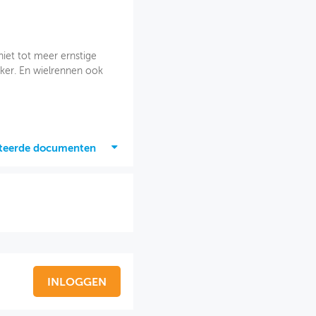
niet tot meer ernstige
lijker. En wielrennen ook
ateerde documenten
INLOGGEN