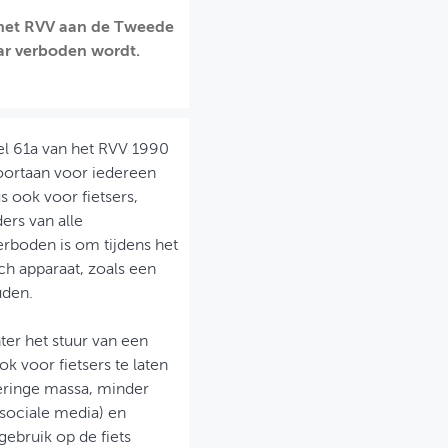
n het RVV aan de Tweede
ar verboden wordt.
kel 61a van het RVV 1990
oortaan voor iedereen
s ook voor fietsers,
ers van alle
rboden is om tijdens het
ch apparaat, zoals een
uden.
ter het stuur van een
k voor fietsers te laten
geringe massa, minder
(sociale media) en
ebruik op de fiets