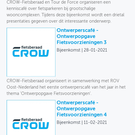
CROW-Fietsberaad en Tour de Force organiseren een
kenniscafé over fietsparkeren bij grootschalige
wooncomplexen. Tijdens deze bijeenkomst wordt een drietal
presentaties gegeven over dit interessante onderwerp.
Ontwerperscafé -
Ontwerpopgave
Fietsvoorzieningen 3
Bijeenkomst
28-01-2021
CROW-Fietsberaad organiseert in samenwerking met ROV
Oost-Nederland het eerste ontwerperscafé van het jaar in het
thema 'Ontwerpopgave Fietsvoorzieningen'.
Ontwerperscafé -
Ontwerpopgave
Fietsvoorzieningen 4
Bijeenkomst
11-02-2021