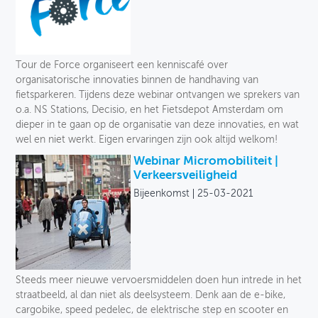
Tour de Force organiseert een kenniscafé over
organisatorische innovaties binnen de handhaving van
fietsparkeren. Tijdens deze webinar ontvangen we sprekers van
o.a. NS Stations, Decisio, en het Fietsdepot Amsterdam om
dieper in te gaan op de organisatie van deze innovaties, en wat
wel en niet werkt. Eigen ervaringen zijn ook altijd welkom!
Webinar Micromobiliteit |
Verkeersveiligheid
Bijeenkomst
25-03-2021
Steeds meer nieuwe vervoersmiddelen doen hun intrede in het
straatbeeld, al dan niet als deelsysteem. Denk aan de e-bike,
cargobike, speed pedelec, de elektrische step en scooter en