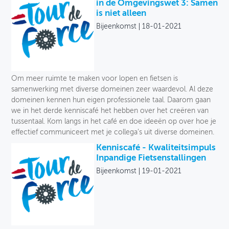
Archief
in de Omgevingswet 3: Samen
is niet alleen
OVER FIETSBERAAD
Bijeenkomst
18-01-2021
THEMASITES
MIJN PROFIEL
Om meer ruimte te maken voor lopen en fietsen is
GEBRUIKER
samenwerking met diverse domeinen zeer waardevol. Al deze
domeinen kennen hun eigen professionele taal. Daarom gaan
we in het derde kenniscafé het hebben over het creëren van
tussentaal. Kom langs in het café en doe ideeën op over hoe je
effectief communiceert met je collega’s uit diverse domeinen.
Kenniscafé - Kwaliteitsimpuls
Inpandige Fietsenstallingen
Bijeenkomst
19-01-2021