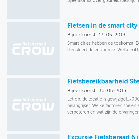
bijeenkomst over gladheidsbestrijdin
Fietsen in de smart city
Bijeenkomst
13-05-2013
Smart cities hebben de toekomst. Ee
stimuleert de economie. Welke rol he
Fietsbereikbaarheid St
Bijeenkomst
30-05-2013
Let op: de locatie is gewijzigd!_x00
belangrijker. Welke factoren spelen 
verbeteren en wat zijn de ervaring
Excursie Fietsberaad 6 