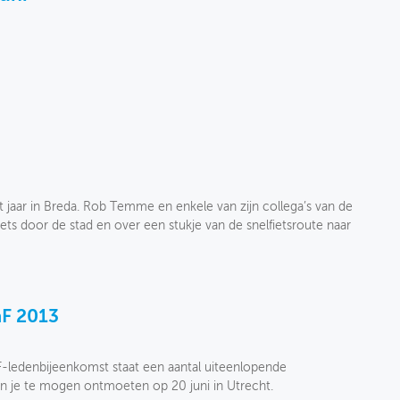
it jaar in Breda. Rob Temme en enkele van zijn collega’s van de
ets door de stad en over een stukje van de snelfietsroute naar
F 2013
F-ledenbijeenkomst staat een aantal uiteenlopende
n je te mogen ontmoeten op 20 juni in Utrecht.