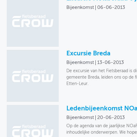
Bijeenkomst
06-06-2013
Excursie Breda
Bijeenkomst
13-06-2013
De excursie van het Fietsberaad is d
gemeente Breda, leiden ons op de fi
Etten-Leur.
Ledenbijeenkomst NOa
Bijeenkomst
20-06-2013
Op de agenda van de jaarlijkse NOa
inhoudelijke onderwerpen. We hope