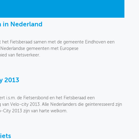
n in Nederland
rt het Fietsberaad samen met de gemeente Eindhoven een
an Nederlandse gemeenten met Europese
ed van fietsverkeer.
y 2013
t i.s.m. de Fietsersbond en het Fietsberaad een
van Velo-city 2013. Alle Nederlanders die geïnteresseerd zijn
-City 2013 zijn van harte welkom.
iets