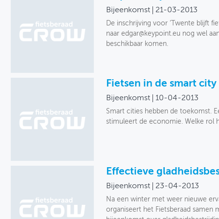
Bijeenkomst
21-03-2013
De inschrijving voor ‘Twente blijft f
naar edgar@keypoint.eu nog wel aanm
beschikbaar komen.
Fietsen in de smart city
Bijeenkomst
10-04-2013
Smart cities hebben de toekomst. Ee
stimuleert de economie. Welke rol he
Effectieve gladheidsbest
Bijeenkomst
23-04-2013
Na een winter met weer nieuwe ervar
organiseert het Fietsberaad same