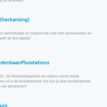
g op fietspaden.
 (herkansing)
n aantrekkelijke en inspirerende stad trekt kenniswerkers en
eft de fiets daarbij?
edenbaanPlusstations
0D_ De fietsbereikbaarheid van stations wordt steeds
een rol in de bereikbaarheid, hoe kun je deze bereikbaarheid
en van gemeenten?
juni