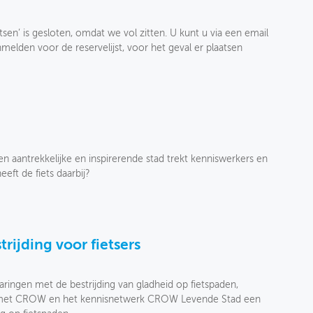
ietsen’ is gesloten, omdat we vol zitten. U kunt u via een email
elden voor de reservelijst, voor het geval er plaatsen
n aantrekkelijke en inspirerende stad trekt kenniswerkers en
eft de fiets daarbij?
rijding voor fietsers
ingen met de bestrijding van gladheid op fietspaden,
n met CROW en het kennisnetwerk CROW Levende Stad een