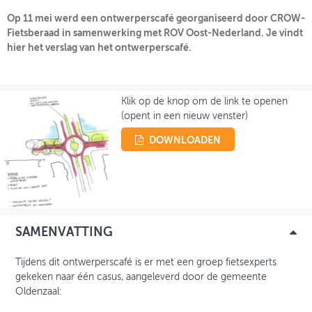
Op 11 mei werd een ontwerperscafé georganiseerd door CROW-
Fietsberaad in samenwerking met ROV Oost-Nederland. Je vindt
INLOGGEN
hier het verslag van het ontwerperscafé.
Klik op de knop om de link te openen
(opent in een nieuw venster)
DOWNLOADEN
SAMENVATTING
Tijdens dit ontwerperscafé is er met een groep fietsexperts
gekeken naar één casus, aangeleverd door de gemeente
Oldenzaal: