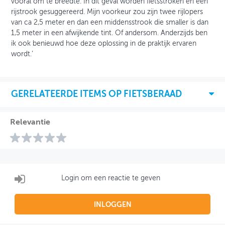
vooral om te breedte. In dit geval worden fietsstroken en een
rijstrook gesuggereerd. Mijn voorkeur zou zijn twee rijlopers
van ca 2,5 meter en dan een middensstrook die smaller is dan
1,5 meter in een afwijkende tint. Of andersom. Anderzijds ben
ik ook benieuwd hoe deze oplossing in de praktijk ervaren
wordt.’
GERELATEERDE ITEMS OP FIETSBERAAD
Relevantie
Login om een reactie te geven
INLOGGEN