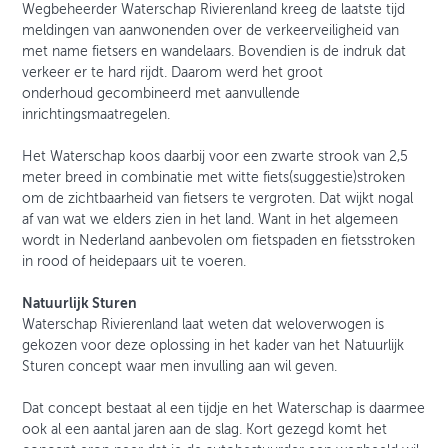
Wegbeheerder Waterschap Rivierenland kreeg de laatste tijd
meldingen van aanwonenden over de verkeerveiligheid van
met name fietsers en wandelaars. Bovendien is de indruk dat
verkeer er te hard rijdt. Daarom werd het groot
onderhoud gecombineerd met aanvullende
inrichtingsmaatregelen.
Het Waterschap koos daarbij voor een zwarte strook van 2,5
meter breed in combinatie met witte fiets(suggestie)stroken
om de zichtbaarheid van fietsers te vergroten. Dat wijkt nogal
af van wat we elders zien in het land. Want in het algemeen
wordt in Nederland aanbevolen om fietspaden en fietsstroken
in rood of heidepaars uit te voeren.
Natuurlijk Sturen
Waterschap Rivierenland laat weten dat weloverwogen is
gekozen voor deze oplossing in het kader van het Natuurlijk
Sturen concept waar men invulling aan wil geven.
Dat concept bestaat al een tijdje en het Waterschap is daarmee
ook al een aantal jaren aan de slag. Kort gezegd komt het