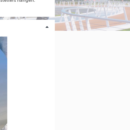
tstellers hangen.