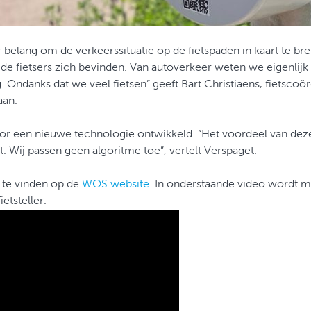
r belang om de verkeerssituatie op de fietspaden in kaart te br
e fietsers zich bevinden. Van autoverkeer weten we eigenlijk v
. Ondanks dat we veel fietsen” geeft Bart Christiaens, fietscoö
aan.
or een nieuwe technologie ontwikkeld. “Het voordeel van deze
. Wij passen geen algoritme toe”, vertelt Verspaget.
g te vinden op de
WOS website.
In onderstaande video wordt me
etsteller.