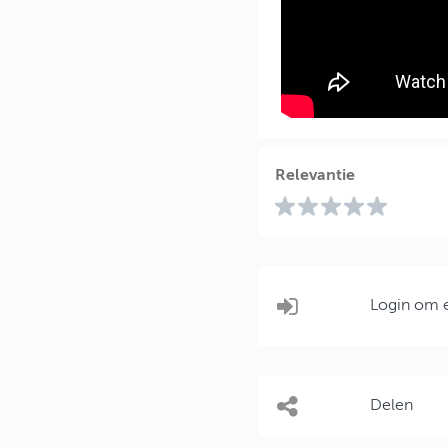
Relevantie
Login om e
Delen