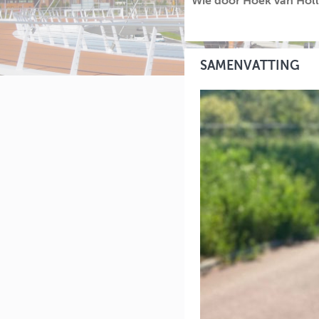
Wie door Hoek van Holla
SAMENVATTING