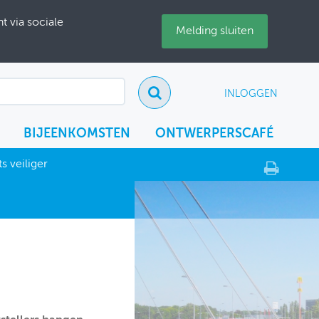
 via sociale
Melding sluiten
INLOGGEN
BIJEENKOMSTEN
ONTWERPERSCAFÉ
s veiliger