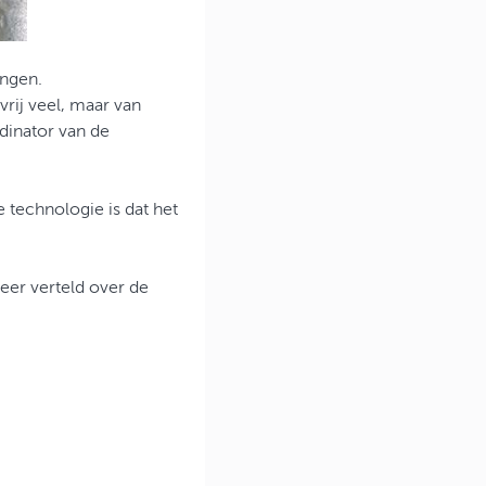
engen.
rij veel, maar van
rdinator van de
 technologie is dat het
er verteld over de