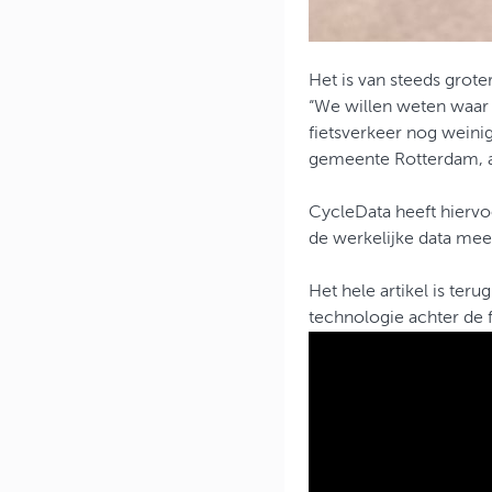
Het is van steeds grote
“We willen weten waar d
fietsverkeer nog weinig
gemeente Rotterdam, 
CycleData heeft hiervo
de werkelijke data meet
Het hele artikel is teru
technologie achter de fi