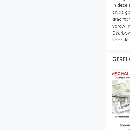
In deze 
en de ge
grachte
verdwijn
Daarbov
voor de 
GEREL