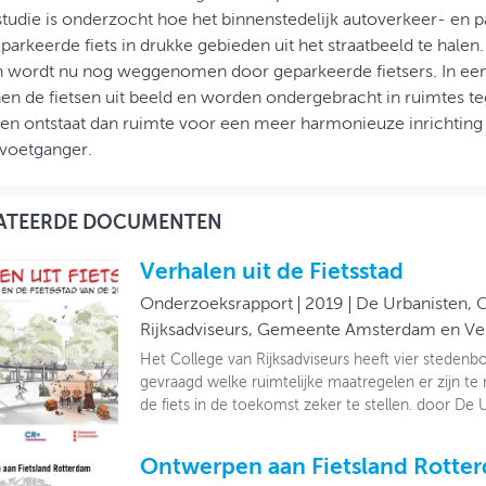
studie is onderzocht hoe het binnenstedelijk autoverkeer- en p
parkeerde fiets in drukke gebieden uit het straatbeeld te halen.
n wordt nu nog weggenomen door geparkeerde fietsers. In ee
en de fietsen uit beeld en worden ondergebracht in ruimtes t
en ontstaat dan ruimte voor een meer harmonieuze inrichting
voetganger.
ATEERDE DOCUMENTEN
Verhalen uit de Fietsstad
Onderzoeksrapport
2019
De Urbanisten, 
Rijksadviseurs, Gemeente Amsterdam en V
Het College van Rijksadviseurs heeft vier steden
gevraagd welke ruimtelijke maatregelen er zijn t
de fiets in de toekomst zeker te stellen. door De 
Ontwerpen aan Fietsland Rotte