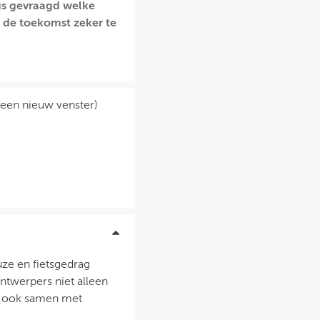
us gevraagd welke
n de toekomst zeker te
 een nieuw venster)
ze en fietsgedrag
ntwerpers niet alleen
gt ook samen met