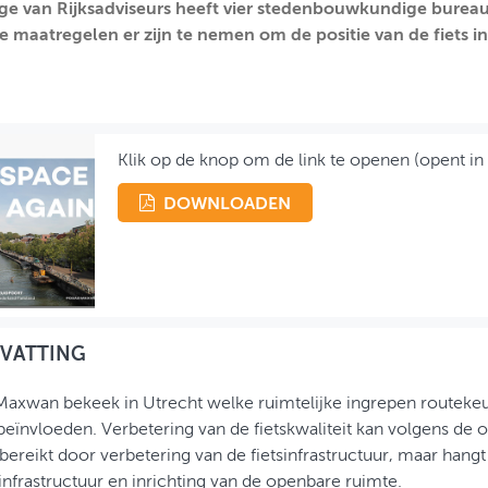
ge van Rijksadviseurs heeft vier stedenbouwkundige burea
ke maatregelen er zijn te nemen om de positie van de fiets i
Klik op de knop om de link te openen (opent in
DOWNLOADEN
VATTING
axwan bekeek in Utrecht welke ruimtelijke ingrepen routekeu
eïnvloeden. Verbetering van de fietskwaliteit kan volgens de o
ereikt door verbetering van de fietsinfrastructuur, maar han
infrastructuur en inrichting van de openbare ruimte.