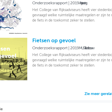
Onderzoeksrapport
2019
Artgineering
Het College van Rijksadviseurs heeft vier steden
gevraagd welke ruimtelijke maatregelen er zijn t
de fiets in de toekomst zeker te stellen.
Fietsen op gevoel
Onderzoeksrapport
2019
MUST stedebouw
Het College van Rijksadviseurs heeft vier steden
gevraagd welke ruimtelijke maatregelen er zijn t
de fiets in de toekomst zeker te stellen.
Zie meer gerel
ie