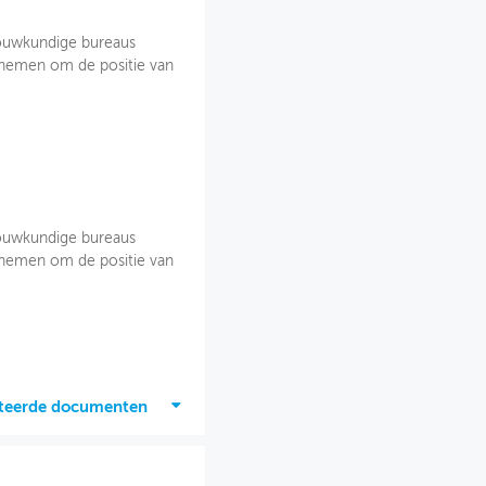
bouwkundige bureaus
e nemen om de positie van
bouwkundige bureaus
e nemen om de positie van
ateerde documenten