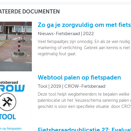
ATEERDE DOCUMENTEN
Zo ga je zorgvuldig om met fiets
Nieuws-Fietsberaad
2022
Veel fietspaaltjes zijn onnodig. En als ze wel nodig
markering of verlichting. Gebrek aan kennis is nie
regelmatig fout gaat.
Webtool palen op fietspaden
Tool
2019
CROW-Fietsberaad
Deze tool helpt wegbeheerders te bepalen welke
palenlocatie uit het 'keuzeschema sanering palen 
geschikt is voor een specifieke situatie. door CR
Fietsberaadpublicatie 27: Evalua