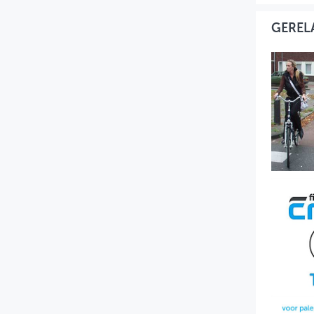
GEREL