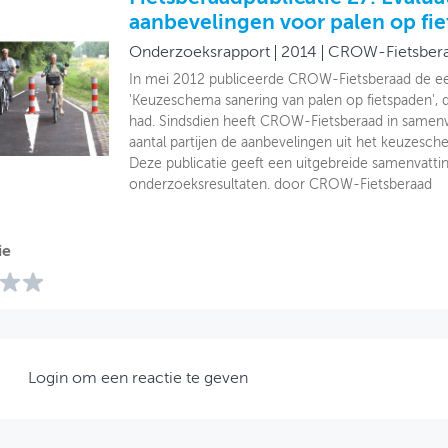
aanbevelingen voor palen op fi
Onderzoeksrapport
2014
CROW-Fietsber
In mei 2012 publiceerde CROW-Fietsberaad de eer
'Keuzeschema sanering van palen op fietspaden', 
had. Sindsdien heeft CROW-Fietsberaad in samen
aantal partijen de aanbevelingen uit het keuzesche
Deze publicatie geeft een uitgebreide samenvattin
onderzoeksresultaten. door CROW-Fietsberaad
ie
Login om een reactie te geven