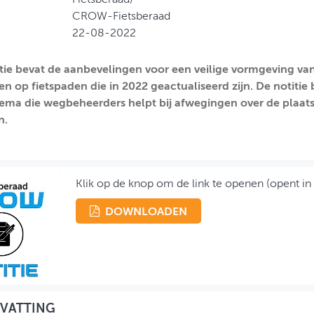
CROW-Fietsberaad
22-08-2022
tie bevat de aanbevelingen voor een veilige vormgeving va
en op fietspaden die in 2022 geactualiseerd zijn. De notitie 
ma die wegbeheerders helpt bij afwegingen over de plaats
n.
Klik op de knop om de link te openen (opent in
DOWNLOADEN
VATTING