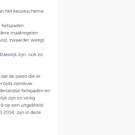
van het keuzeschema
 fietspaden.
andere maatregelen
lost, zwaarder weegt
akelijk zijn, ook zo
 dat de palen die er
erzijds opnieuw
derlandse fietspaden en
jk zijn zo veilig
d op een uitgebreid
uit 2014, zijn in deze