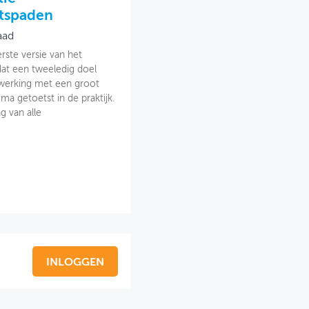
etspaden
aad
ste versie van het
dat een tweeledig doel
werking met een groot
ma getoetst in de praktijk.
g van alle
INLOGGEN