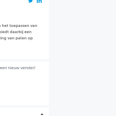
n het toepassen van
biedt daarbij een
ing van palen op
 een nieuw venster)