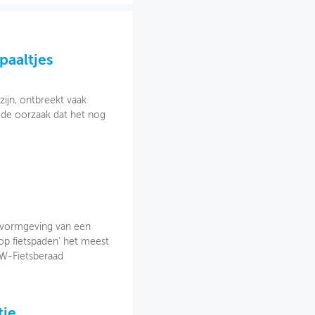
paaltjes
 zijn, ontbreekt vaak
t de oorzaak dat het nog
 vormgeving van een
op fietspaden' het meest
OW-Fietsberaad
tie