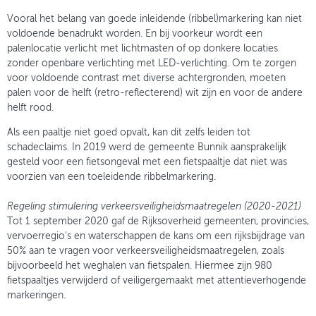
Vooral het belang van goede inleidende (ribbel)markering kan niet
voldoende benadrukt worden. En bij voorkeur wordt een
palenlocatie verlicht met lichtmasten of op donkere locaties
zonder openbare verlichting met LED-verlichting. Om te zorgen
voor voldoende contrast met diverse achtergronden, moeten
palen voor de helft (retro-reflecterend) wit zijn en voor de andere
helft rood.
Als een paaltje niet goed opvalt, kan dit zelfs leiden tot
schadeclaims. In 2019 werd de gemeente Bunnik aansprakelijk
gesteld voor een fietsongeval met een fietspaaltje dat niet was
voorzien van een toeleidende ribbelmarkering.
Regeling stimulering verkeersveiligheidsmaatregelen (2020-2021)
Tot 1 september 2020 gaf de Rijksoverheid gemeenten, provincies,
vervoerregio's en waterschappen de kans om een rijksbijdrage van
50% aan te vragen voor verkeersveiligheidsmaatregelen, zoals
bijvoorbeeld het weghalen van fietspalen. Hiermee zijn 980
fietspaaltjes verwijderd of veiligergemaakt met attentieverhogende
markeringen.