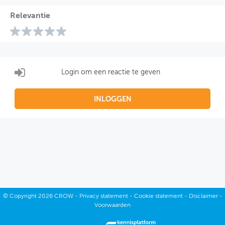
Relevantie
Login om een reactie te geven
INLOGGEN
©
Copyright
2026 CROW -
Privacy statement
-
Cookie statement
-
Disclaimer
-
Voorwaarden