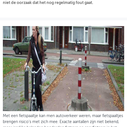
niet de oorzaak dat het nog regelmatig fout gaat.
OVER FIETSBERAAD
THEMASITES
MIJN PROFIEL
GEBRUIKER
Met een fietspaaltje kan men autoverkeer weren, maar fietspaaltjes
brengen risico's met zich mee. Exacte aantallen zijn niet bekend,