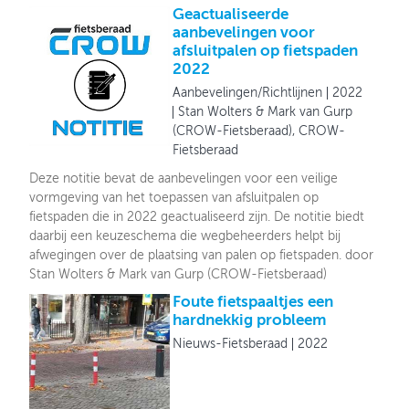
Geactualiseerde
aanbevelingen voor
afsluitpalen op fietspaden
2022
Aanbevelingen/Richtlijnen
2022
Stan Wolters & Mark van Gurp
(CROW-Fietsberaad), CROW-
Fietsberaad
Deze notitie bevat de aanbevelingen voor een veilige
vormgeving van het toepassen van afsluitpalen op
fietspaden die in 2022 geactualiseerd zijn. De notitie biedt
daarbij een keuzeschema die wegbeheerders helpt bij
afwegingen over de plaatsing van palen op fietspaden. door
Stan Wolters & Mark van Gurp (CROW-Fietsberaad)
Foute fietspaaltjes een
hardnekkig probleem
Nieuws-Fietsberaad
2022