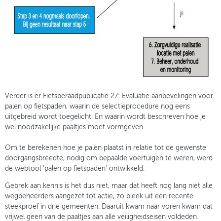
Verder is er Fietsberaadpublicatie 27: Evaluatie aanbevelingen voor
palen op fietspaden, waarin de selectieprocedure nog eens
uitgebreid wordt toegelicht. En waarin wordt beschreven hoe je
wel noodzakelijke paaltjes moet vormgeven.
Om te berekenen hoe je palen plaatst in relatie tot de gewenste
doorgangsbreedte, nodig om bepaalde voertuigen te weren, werd
de webtool 'palen op fietspaden' ontwikkeld.
Gebrek aan kennis is het dus niet, maar dat heeft nog lang niet alle
wegbeheerders aangezet tot actie, zo bleek uit een recente
steekproef in drie gemeenten. Daaruit kwam naar voren kwam dat
vrijwel geen van de paaltjes aan alle veiligheidseisen voldeden.