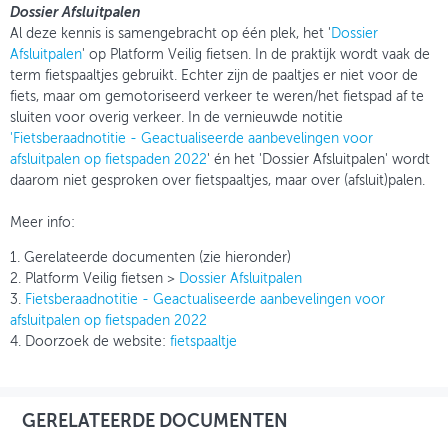
Dossier Afsluitpalen
Al deze kennis is samengebracht op één plek, het '
Dossier
Afsluitpalen
' op Platform Veilig fietsen. In de praktijk wordt vaak de
term fietspaaltjes gebruikt. Echter zijn de paaltjes er niet voor de
fiets, maar om gemotoriseerd verkeer te weren/het fietspad af te
sluiten voor overig verkeer. In de vernieuwde notitie
'Fietsberaadnotitie - Geactualiseerde aanbevelingen voor
afsluitpalen op fietspaden 2022
' én het 'Dossier Afsluitpalen' wordt
daarom niet gesproken over fietspaaltjes, maar over (afsluit)palen.
Meer info:
1. Gerelateerde documenten (zie hieronder)
2. Platform Veilig fietsen >
Dossier Afsluitpalen
3.
Fietsberaadnotitie - Geactualiseerde aanbevelingen voor
afsluitpalen op fietspaden 2022
4. Doorzoek de website:
fietspaaltje
GERELATEERDE DOCUMENTEN