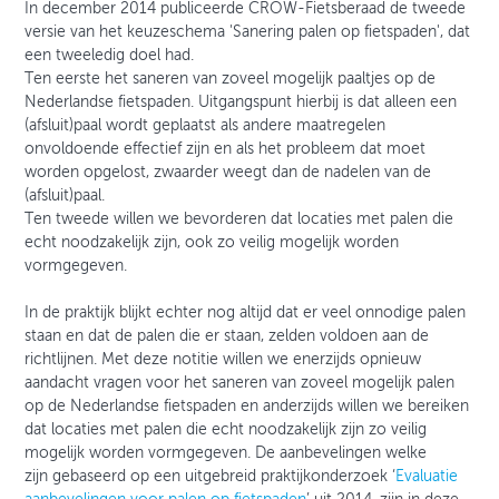
In december 2014 publiceerde CROW-Fietsberaad de tweede
versie van het keuzeschema 'Sanering palen op fietspaden', dat
een tweeledig doel had.
Ten eerste het saneren van zoveel mogelijk paaltjes op de
Nederlandse fietspaden. Uitgangspunt hierbij is dat alleen een
(afsluit)paal wordt geplaatst als andere maatregelen
onvoldoende effectief zijn en als het probleem dat moet
worden opgelost, zwaarder weegt dan de nadelen van de
(afsluit)paal.
Ten tweede willen we bevorderen dat locaties met palen die
echt noodzakelijk zijn, ook zo veilig mogelijk worden
vormgegeven.
In de praktijk blijkt echter nog altijd dat er veel onnodige palen
staan en dat de palen die er staan, zelden voldoen aan de
richtlijnen. Met deze notitie willen we enerzijds opnieuw
aandacht vragen voor het saneren van zoveel mogelijk palen
op de Nederlandse fietspaden en anderzijds willen we bereiken
dat locaties met palen die echt noodzakelijk zijn zo veilig
mogelijk worden vormgegeven. De aanbevelingen welke
zijn gebaseerd op een uitgebreid praktijkonderzoek ‘
Evaluatie