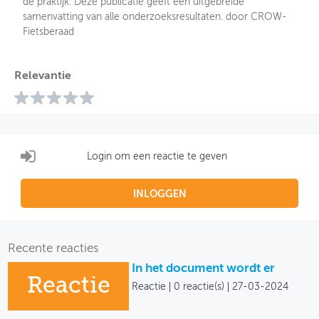
de praktijk. Deze publicatie geeft een uitgebreide
samenvatting van alle onderzoeksresultaten. door CROW-
Fietsberaad
Relevantie
Login om een reactie te geven
INLOGGEN
Recente reacties
In het document wordt er
Reactie
Reactie
0 reactie(s)
27-03-2024