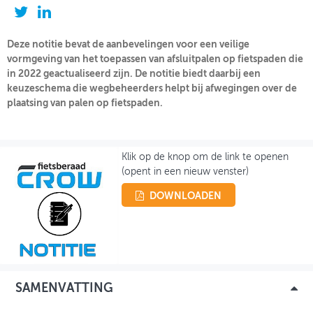
OVER FIETSBERAAD
Deze notitie bevat de aanbevelingen voor een veilige
THEMASITES
vormgeving van het toepassen van afsluitpalen op fietspaden die
in 2022 geactualiseerd zijn. De notitie biedt daarbij een
MIJN PROFIEL
keuzeschema die wegbeheerders helpt bij afwegingen over de
plaatsing van palen op fietspaden.
GEBRUIKER
Klik op de knop om de link te openen
(opent in een nieuw venster)
DOWNLOADEN
SAMENVATTING