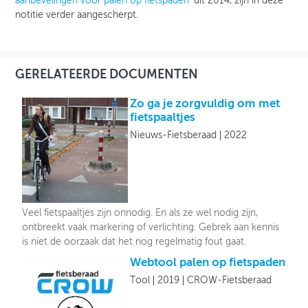
aanbevelingen voor palen op fietspaden
’ uit 2014, zijn in deze
notitie verder aangescherpt.
GERELATEERDE DOCUMENTEN
Zo ga je zorgvuldig om met
fietspaaltjes
Nieuws-Fietsberaad
2022
Veel fietspaaltjes zijn onnodig. En als ze wel nodig zijn,
ontbreekt vaak markering of verlichting. Gebrek aan kennis
is niet de oorzaak dat het nog regelmatig fout gaat.
Webtool palen op fietspaden
Tool
2019
CROW-Fietsberaad