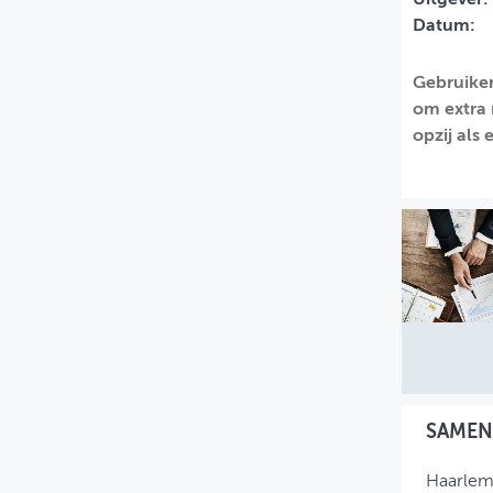
Datum:
MIJN PROFIEL
GEBRUIKER
Gebruiker
om extra 
opzij als
SAMEN
Haarlem 