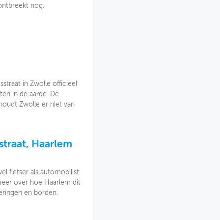
 ontbreekt nog.
traat in Zwolle officieel
ten in de aarde. De
houdt Zwolle er niet van
straat, Haarlem
l fietser als automobilist
 meer over hoe Haarlem dit
eringen en borden.