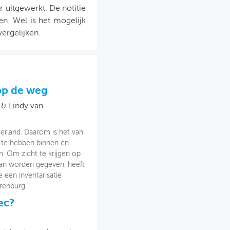
 uitgewerkt. De notitie
en. Wel is het mogelijk
ergelijken.
op de weg
 & Lindy van
erland. Daarom is het van
 te hebben binnen én
. Om zicht te krijgen op
kan worden gegeven, heeft
 een inventarisatie
rrenburg
ec?