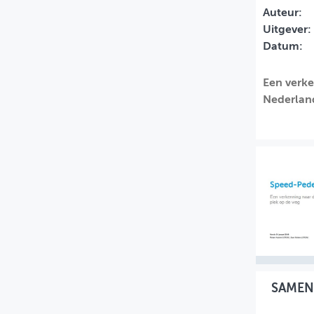
Auteur:
MIJN PROFIEL
Uitgever:
Datum:
GEBRUIKER
Een verke
Nederlan
SAMEN