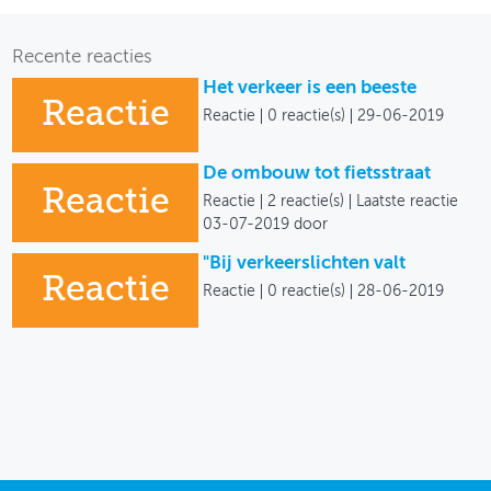
Recente reacties
Het verkeer is een beeste
Reactie
Reactie
0 reactie(s)
29-06-2019
De ombouw tot fietsstraat
Reactie
Reactie
2 reactie(s)
Laatste reactie
03-07-2019 door
"Bij verkeerslichten valt
Reactie
Reactie
0 reactie(s)
28-06-2019