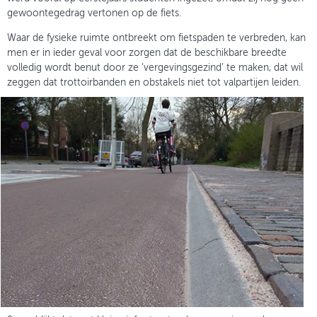
gewoontegedrag vertonen op de fiets.
Waar de fysieke ruimte ontbreekt om fietspaden te verbreden, kan
men er in ieder geval voor zorgen dat de beschikbare breedte
volledig wordt benut door ze ‘vergevingsgezind’ te maken, dat wil
zeggen dat trottoirbanden en obstakels niet tot valpartijen leiden.