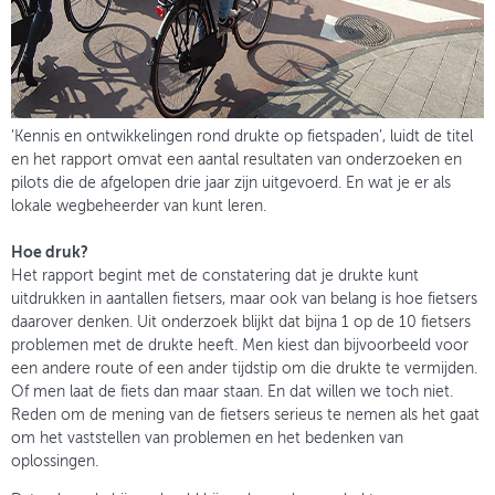
‘Kennis en ontwikkelingen rond drukte op fietspaden’, luidt de titel
en het rapport omvat een aantal resultaten van onderzoeken en
pilots die de afgelopen drie jaar zijn uitgevoerd. En wat je er als
lokale wegbeheerder van kunt leren.
Hoe druk?
Het rapport begint met de constatering dat je drukte kunt
uitdrukken in aantallen fietsers, maar ook van belang is hoe fietsers
daarover denken. Uit onderzoek blijkt dat bijna 1 op de 10 fietsers
problemen met de drukte heeft. Men kiest dan bijvoorbeeld voor
een andere route of een ander tijdstip om die drukte te vermijden.
Of men laat de fiets dan maar staan. En dat willen we toch niet.
Reden om de mening van de fietsers serieus te nemen als het gaat
om het vaststellen van problemen en het bedenken van
oplossingen.