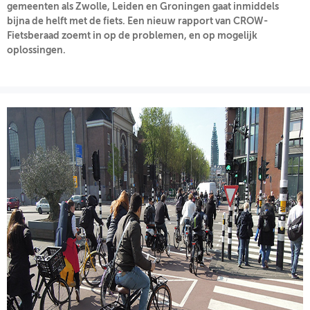
gemeenten als Zwolle, Leiden en Groningen gaat inmiddels
bijna de helft met de fiets. Een nieuw rapport van CROW-
OVER FIETSBERAAD
Fietsberaad zoemt in op de problemen, en op mogelijk
oplossingen.
THEMASITES
MIJN PROFIEL
GEBRUIKER