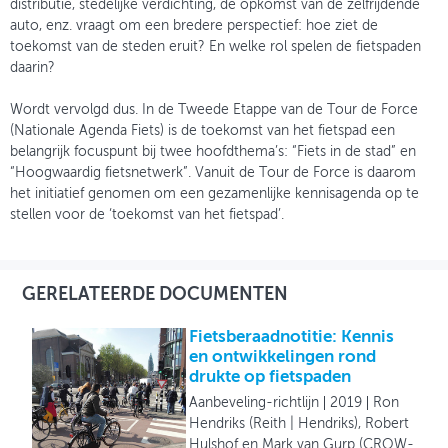
distributie, stedelijke verdichting, de opkomst van de zelfrijdende
auto, enz. vraagt om een bredere perspectief: hoe ziet de
toekomst van de steden eruit? En welke rol spelen de fietspaden
daarin?
Wordt vervolgd dus. In de Tweede Etappe van de Tour de Force
(Nationale Agenda Fiets) is de toekomst van het fietspad een
belangrijk focuspunt bij twee hoofdthema’s: “Fiets in de stad” en
“Hoogwaardig fietsnetwerk”. Vanuit de Tour de Force is daarom
het initiatief genomen om een gezamenlijke kennisagenda op te
stellen voor de ‘toekomst van het fietspad’.
GERELATEERDE DOCUMENTEN
Fietsberaadnotitie: Kennis
en ontwikkelingen rond
drukte op fietspaden
Aanbeveling-richtlijn
2019
Ron
Hendriks (Reith | Hendriks), Robert
Hulshof en Mark van Gurp (CROW-