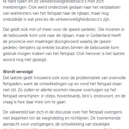
te hard rijden en zo verkeersveiligheidsrisico’s met zich
meebrengen. Ook werd onderzoek gedaan naar het verplaatsen
van wielrenners van het fietspad naar de rijbaan, maar nog
onduidelijk is wat precies de verkeersveiligheidsrisico’s zijn.
Dat geldt ook min of meer voor de speed-pedelec. Die moeten in
de bebouwde kom ook naar de rijbaan, maar in Gelderland heeft
de provincie een maatregel doorgevoerd waarbij de speed-
pedelec-berijders op enkele locaties binnen de bebouwde kom
gebruik mogen maken van het fietspad. Ook hierover is het laatste
woord nog niet gezegd.
Wordt vervolgd
Dat laatste geldt trouwens ook voor de problematiek van overvolle
fietspaden, want de ontwikkelingen op en rond het fietspad staan
niet stil. Zo zullen er allerlei soorten nieuwe voertuigen op het
fietspad verschijnen: e-steps, hoverboards, biro’s, enzovoort, en de
vraag is hoe daar mee om te gaan.
De vakwereld kan zich in de discussie over het fietspad overigens
niet beperken tot de wegindeling en richtlijnen. De toenemende
aandacht voor voetgangers, de ontwikkeling van stedelijke