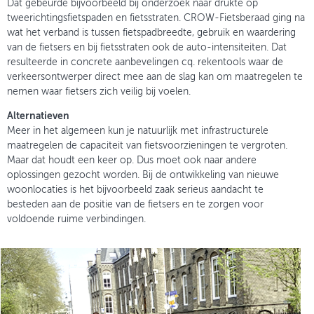
Dat gebeurde bijvoorbeeld bij onderzoek naar drukte op
tweerichtingsfietspaden en fietsstraten. CROW-Fietsberaad ging na
wat het verband is tussen fietspadbreedte, gebruik en waardering
van de fietsers en bij fietsstraten ook de auto-intensiteiten. Dat
resulteerde in concrete aanbevelingen cq. rekentools waar de
verkeersontwerper direct mee aan de slag kan om maatregelen te
nemen waar fietsers zich veilig bij voelen.
Alternatieven
Meer in het algemeen kun je natuurlijk met infrastructurele
maatregelen de capaciteit van fietsvoorzieningen te vergroten.
Maar dat houdt een keer op. Dus moet ook naar andere
oplossingen gezocht worden. Bij de ontwikkeling van nieuwe
woonlocaties is het bijvoorbeeld zaak serieus aandacht te
besteden aan de positie van de fietsers en te zorgen voor
voldoende ruime verbindingen.