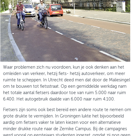
Waar problemen zich nu voordoen, kun je ook denken aan het
omleiden van verkeer, hetzij fiets- hetzij autoverkeer, om meer
ruimte te scheppen. In Utrecht deed men dat door de Maliesingel
om te bouwen tot fietsstraat. Op een gemiddelde werkdag nam
het totale aantal fietsers daardoor toe van ruim 5.000 naar ruim
6.400. Het autogebruik daalde van 6.000 naar ruim 4.100.
Fietsers zijn soms ook best bereid een andere route te nemen om
grote drukte te vermijden. In Groningen lukte het bijvoorbeeld
aardig om fietsers vaker te laten kiezen voor een alternatieve
minder drukke route naar de Zernike Campus. Bij de campagnes
werd vooral op eerstejaars studenten ingezet, omdat zij nog geen