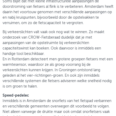
Soms blijkt dat met kleine infrastructurele aanpassingen de
doorstroming van fietsers al flink is te verbeteren. Amsterdam heeft
daarin het voortouw genomen met verschillende aanpassingen op
en nabij kruispunten, bijvoorbeeld door de opstelvakken te
verruimen, om zo de fietscapaciteit te vergroten.
Bij verkeerslichten valt vaak ook nog wat te winnen. Zo maakt
onderzoek van CROW-Fietsberaad duidelijk dat je met
aanpassingen van de opstelruimte bij verkeerslichten
capaciteitswinst kan boeken. Ook daarvoor is inmiddels een
handige tool beschikbaar.
En in Rotterdam detecteert men grotere groepen fietsers met een
warmtesensor, waardoor ze als groep voorrang bij de
verkeerslichten kunnen krijgen. In Groningen ontstond lang
geleden al het vier-richtingen-groen. En ook zijn inmiddels
verschillende systemen die fietsers adviseren welke snelheid nodig
is om groen te halen.
Speed-pedelec
Inmiddels is in Amsterdam de snorfiets van het fietspad verbannen
en verschillende gemeenten overwegen dit voorbeeld te volgen.
Niet alleen vanwege de drukte maar ook omdat snorfietsers vaak