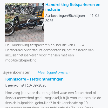
Handreiking fietsparkeren en
inclusie
Aanbevelingen/Richtlijnen
11-05-
2026
De Handreiking fietsparkeren en inclusie van CROW-
Fietsberaad ondersteunt gemeenten bij het realiseren van
inclusief fietsparkeren voor mensen met een
mobiliteitsbeperking.
Bijeenkomsten
Meer bijeenkomsten
Kenniscafé - Fietsontheffingen
Bijeenkomst
10-09-2026
Hoe zorg je ervoor dat een gebied waar een fietsverbod of
fietsparkeerverbod geldt toegankelijk blijft voor mensen die de
fiets als hulpmiddel gebruiken? In dit kenniscafé op 10