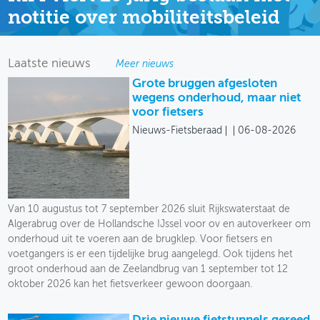
notitie over mobiliteitsbeleid
OVER FIETSBERAAD
THEMASITES
Laatste nieuws
Meer nieuws
Grote bruggen afgesloten
MIJN PROFIEL
wegens onderhoud, maar niet
voor fietsers
GEBRUIKER
Nieuws-Fietsberaad
06-08-2026
Van 10 augustus tot 7 september 2026 sluit Rijkswaterstaat de
Algerabrug over de Hollandsche IJssel voor ov en autoverkeer om
onderhoud uit te voeren aan de brugklep. Voor fietsers en
voetgangers is er een tijdelijke brug aangelegd. Ook tijdens het
groot onderhoud aan de Zeelandbrug van 1 september tot 12
oktober 2026 kan het fietsverkeer gewoon doorgaan.