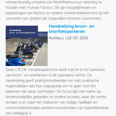
verkeerskundig ontwerp van fietsinfrastructuur rekening te
houden met Human Factors. Dit zijn mogelijkheden en
beperkingen van fietsers en andere verkeersdeelnemers bij het
uitvoeren van rijtaken die ongevallen moeten voorkomen.
Handreiking brom- en
snorfietsparkeren
Notities
26-05-2026
Deze CROW-Fietsberaadnotitie biedt inzicht in het parkeren
van brom- en snorfietsen in de openbare ruimte. De
handreiking geeft praktijkvoorbeelden en reikt praktische
hulpmiddelen aan hoe stapsgewijs om te gaan met het
parkeren van deze voertuigen. De focus ligt met name op
binnenstedelijke gebieden en andere locaties, waar de ruimte
schaars is en waar het realiseren van veilige, haalbare en
toekomstbestendige parkeervoorzieningen op maaiveldniveau
een uitdaging is.