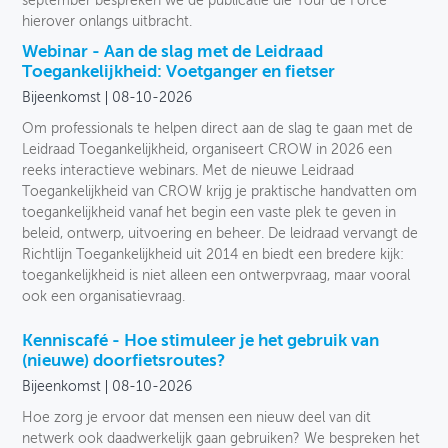
september bespreken we de publicatie die Tour de Force
hierover onlangs uitbracht.
Webinar - Aan de slag met de Leidraad
Toegankelijkheid: Voetganger en fietser
Bijeenkomst
08-10-2026
Om professionals te helpen direct aan de slag te gaan met de
Leidraad Toegankelijkheid, organiseert CROW in 2026 een
reeks interactieve webinars. Met de nieuwe Leidraad
Toegankelijkheid van CROW krijg je praktische handvatten om
toegankelijkheid vanaf het begin een vaste plek te geven in
beleid, ontwerp, uitvoering en beheer. De leidraad vervangt de
Richtlijn Toegankelijkheid uit 2014 en biedt een bredere kijk:
toegankelijkheid is niet alleen een ontwerpvraag, maar vooral
ook een organisatievraag.
Kenniscafé - Hoe stimuleer je het gebruik van
(nieuwe) doorfietsroutes?
Bijeenkomst
08-10-2026
Hoe zorg je ervoor dat mensen een nieuw deel van dit
netwerk ook daadwerkelijk gaan gebruiken? We bespreken het