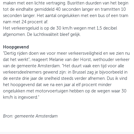
maken met een lichte vertraging. Busritten duurden van het begin
tot de eindhalte gemiddeld 40 seconden langer en tramritten 10
seconden langer. Het aantal ongelukken met een bus of een tram
nam met 24 procent af.
Het verkeersgeluid is op de 30 km/h wegen met 1,5 decibel
afgenomen. De luchtkwaliteit bleef gelijk.
Hoopgevend
"Dertig rijden doen we voor meer verkeersveiligheid en we zien nu
dat het werkt", reageert Melanie van der Horst, wethouder verkeer
van de gemeente Amsterdam. "Het duurt vaak een tijd voor alle
verkeersdeelnemers gewend zijn: in Brussel zag je bijvoorbeeld in
de eerste drie jaar de snelheid steeds verder afnemen. Dus ik vind
het hoopgevend dat we na een jaar al elf procent minder
ongelukken met motorvoertuigen hebben op de wegen waar 30
km/h is ingevoerd."
Bron: gemeente Amsterdam