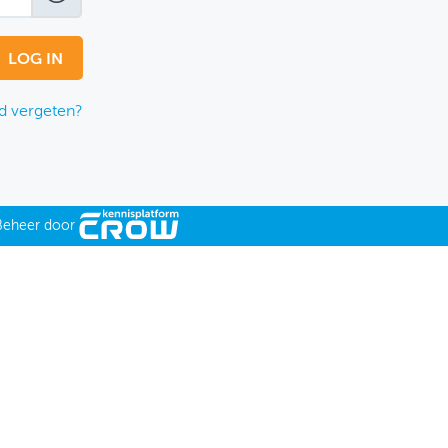
 vergeten?
Beheer door