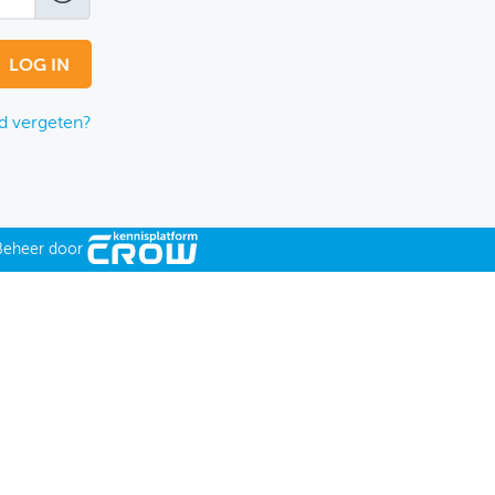
 vergeten?
Beheer door