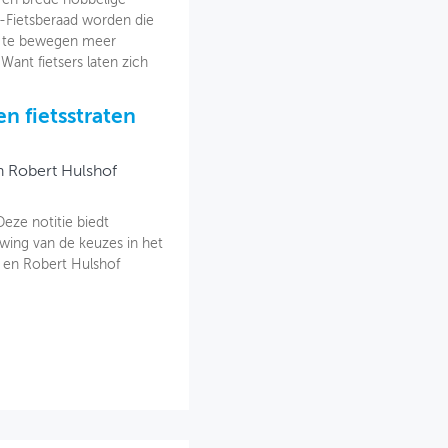
-Fietsberaad worden die
rs te bewegen meer
 Want fietsers laten zich
n fietsstraten
n Robert Hulshof
eze notitie biedt
ing van de keuzes in het
n en Robert Hulshof