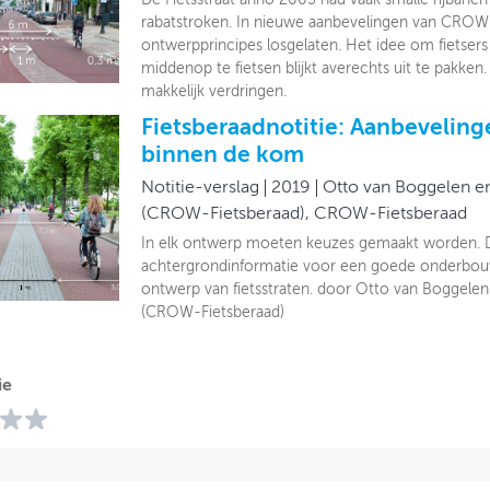
rabatstroken. In nieuwe aanbevelingen van CROW
ontwerpprincipes losgelaten. Het idee om fietse
middenop te fietsen blijkt averechts uit te pakken.
makkelijk verdringen.
Fietsberaadnotitie: Aanbevelinge
binnen de kom
Notitie-verslag
2019
Otto van Boggelen e
(CROW-Fietsberaad), CROW-Fietsberaad
In elk ontwerp moeten keuzes gemaakt worden. D
achtergrondinformatie voor een goede onderbouw
ontwerp van fietsstraten. door Otto van Boggele
(CROW-Fietsberaad)
ie