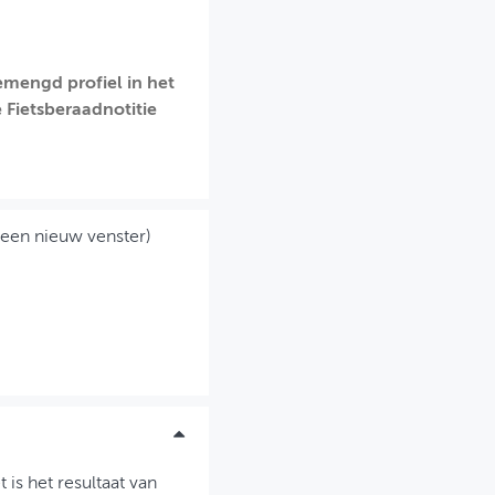
emengd profiel in het
 Fietsberaadnotitie
 een nieuw venster)
is het resultaat van