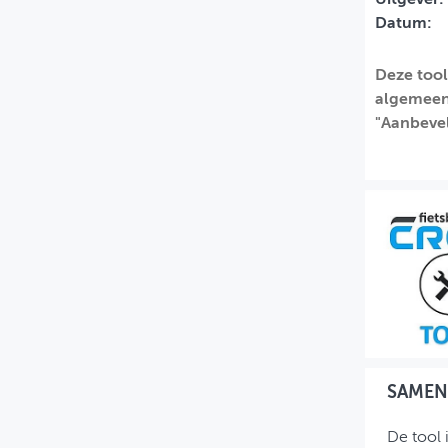
Datum:
MIJN PROFIEL
GEBRUIKER
Deze tool
algemeen 
"Aanbevel
SAMEN
De tool 