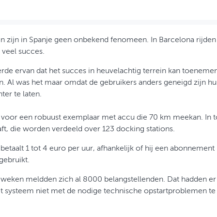
en zijn in Spanje geen onbekend fenomeen. In Barcelona rijden
k veel succes.
rde ervan dat het succes in heuvelachtig terrein kan toenemen
en. Al was het maar omdat de gebruikers anders geneigd zijn hu
ter te laten.
voor een robuust exemplaar met accu die 70 km meekan. In tot
ft, die worden verdeeld over 123 docking stations.
 betaalt 1 tot 4 euro per uur, afhankelijk of hij een abonnement 
gebruikt.
 weken meldden zich al 8000 belangstellenden. Dat hadden er
 het systeem niet met de nodige technische opstartproblemen 