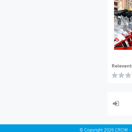
Relevant
©
Copyright
2026 CROW 