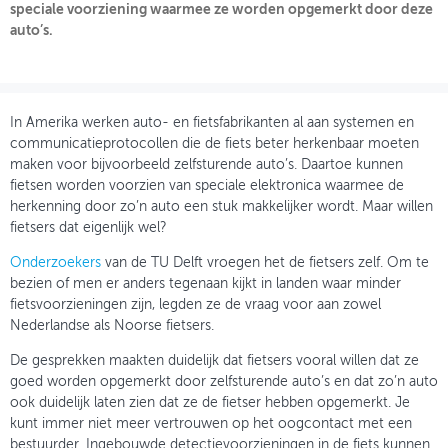
speciale voorziening waarmee ze worden opgemerkt door deze
auto’s.
OVER FIETSBERAAD
THEMASITES
MIJN PROFIEL
In Amerika werken auto- en fietsfabrikanten al aan systemen en
communicatieprotocollen die de fiets beter herkenbaar moeten
GEBRUIKER
maken voor bijvoorbeeld zelfsturende auto’s. Daartoe kunnen
fietsen worden voorzien van speciale elektronica waarmee de
herkenning door zo’n auto een stuk makkelijker wordt. Maar willen
fietsers dat eigenlijk wel?
Onderzoekers
van de TU Delft vroegen het de fietsers zelf. Om te
bezien of men er anders tegenaan kijkt in landen waar minder
fietsvoorzieningen zijn, legden ze de vraag voor aan zowel
Nederlandse als Noorse fietsers.
De gesprekken maakten duidelijk dat fietsers vooral willen dat ze
goed worden opgemerkt door zelfsturende auto’s en dat zo’n auto
ook duidelijk laten zien dat ze de fietser hebben opgemerkt. Je
kunt immer niet meer vertrouwen op het oogcontact met een
bestuurder. Ingebouwde detectievoorzieningen in de fiets kunnen