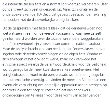
die interactie tussen fiets en automatisch voertuig verbeteren. Daar
concentreert zich veel onderzoek op. Maar, zo signaleren de
onderzoekers van de TU-Delft, dat gebeurt veelal zonder rekening
te houden met de daadwerkelijke eindgebruikers.
Uit de gesprekken met fietsers bleek dat de geïnterviewden nog
wel wat zien in een 'omgekeerde' voorziening waarmee ze zelf
geïnformeerd worden over de locatie van andere weggebruikers
en of die eventueel zijn voorzien van communicatieapparatuur.
Maar de analyse bracht ook aan het licht dat fietsers aarzelen over
ingebouwde detectievoorzieningen op de eigen fiets. Omdat ze
zich afvragen of het ook echt werkt, maar ook vanwege het
ethische aspect waarbij de verantwoordelijkheid voor de veiligheid
wordt gelegd bij de meer kwetsbare verkeersdeelnemers. Het
veiligheidsaspect moet in de eerste plaats worden neergelegd bij
het automatische voertuig, zo vinden de meesten. Verder kan een
eventuele verplichting om dergelijke apparatuur aan te brengen op
een fiets leiden tot hogere kosten en dat kan gebruikers
ontmoedigen om te kiezen voor deze vorm van actief vervoer.