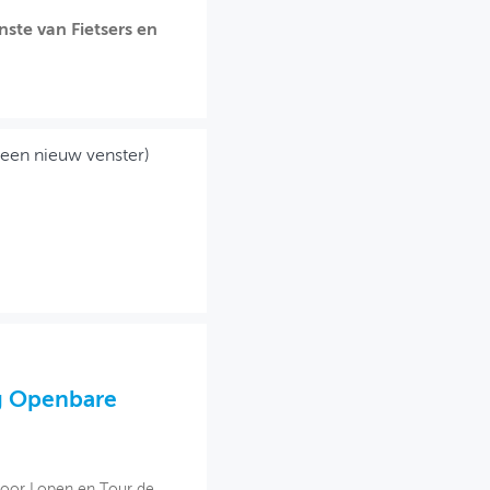
ste van Fietsers en
 een nieuw venster)
ng Openbare
voor Lopen en Tour de