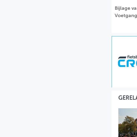
Bijlage v
MIJN PROFIEL
Voetgang
GEBRUIKER
GEREL