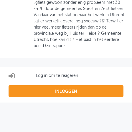
ligfiets gewoon zonder enig probleem met 30
km/h door de gemeentes Soest en Zeist fietsen.
OVER FIETSBERAAD
Vandaar van het station naar het werk in Utrecht
ligt er werkelijk overal nog sneeuw ?!? Terwijl er
THEMASITES
hier veel meer fietsers rijden dan op de
provinciale weg bij Huis ter Heide ? Gemeente
MIJN PROFIEL
Utrecht, hoe kan dit ? Het past in het eerdere
beeld (zie rappor
GEBRUIKER
Log in om te reageren
INLOGGEN