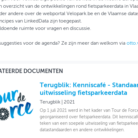
n overzicht van de ontwikkelingen rond fietsparkeerdata in Vla
der andere over de webportal Velopark.be en de Vlaamse data
incipes van LinkedData zijn toegepast.
ldoende ruimte voor vragen en discussie.
suggesties voor de agenda? Ze zijn meer dan welkom via
otto
ATEERDE DOCUMENTEN
Terugblik: Kenniscafé - Standaa
uitwisseling fietsparkeerdata
Terugblik
2021
Op 1 juli 2021 werd in het kader van Tour de Force
georganiseerd over fietsparkeerdata. Dit kenniscaf
teken van een soepele uitwisseling van fietsparke
datastandaarden en andere ontwikkelingen.