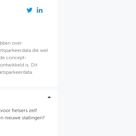
hebben over
etsparkeerdata die wel
r de concept-
ontwikkeld is. Dit
ietsparkeerdata.
or fietsers zelf.
n nieuwe stallingen?