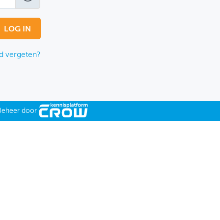
 vergeten?
Beheer door