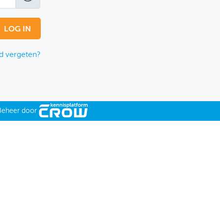
 vergeten?
Beheer door