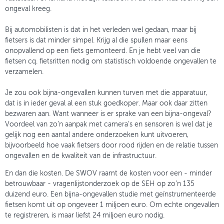
ongeval kreeg.
Bij automobilisten is dat in het verleden wel gedaan, maar bij
fietsers is dat minder simpel. Krijg al die spullen maar eens
onopvallend op een fiets gemonteerd. En je hebt veel van die
fietsen cq. fietsritten nodig om statistisch voldoende ongevallen te
verzamelen.
Je zou ook bijna-ongevallen kunnen turven met die apparatuur,
dat is in ieder geval al een stuk goedkoper. Maar ook daar zitten
bezwaren aan. Want wanneer is er sprake van een bijna-ongeval?
Voordeel van zo’n aanpak met camera’s en sensoren is wel dat je
gelijk nog een aantal andere onderzoeken kunt uitvoeren,
bijvoorbeeld hoe vaak fietsers door rood rijden en de relatie tussen
ongevallen en de kwaliteit van de infrastructuur.
En dan die kosten. De SWOV raamt de kosten voor een - minder
betrouwbaar - vragenlijstonderzoek op de SEH op zo’n 135
duizend euro. Een bijna-ongevallen studie met geïnstrumenteerde
fietsen komt uit op ongeveer 1 miljoen euro. Om echte ongevallen
te registreren, is maar liefst 24 miljoen euro nodig.