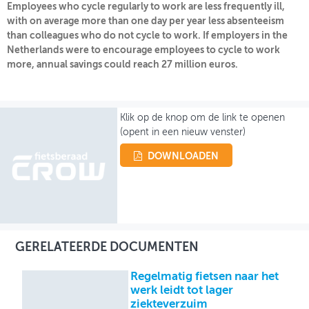
Employees who cycle regularly to work are less frequently ill,
with on average more than one day per year less absenteeism
OVER FIETSBERAAD
than colleagues who do not cycle to work. If employers in the
Netherlands were to encourage employees to cycle to work
THEMASITES
more, annual savings could reach 27 million euros.
MIJN PROFIEL
GEBRUIKER
Klik op de knop om de link te openen
(opent in een nieuw venster)
DOWNLOADEN
GERELATEERDE DOCUMENTEN
Regelmatig fietsen naar het
werk leidt tot lager
ziekteverzuim