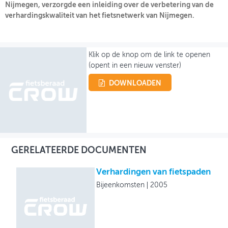
Nijmegen, verzorgde een inleiding over de verbetering van de
verhardingskwaliteit van het fietsnetwerk van Nijmegen.
OVER FIETSBERAAD
THEMASITES
Klik op de knop om de link te openen
MIJN PROFIEL
(opent in een nieuw venster)
GEBRUIKER
DOWNLOADEN
GERELATEERDE DOCUMENTEN
Verhardingen van fietspaden
Bijeenkomsten
2005