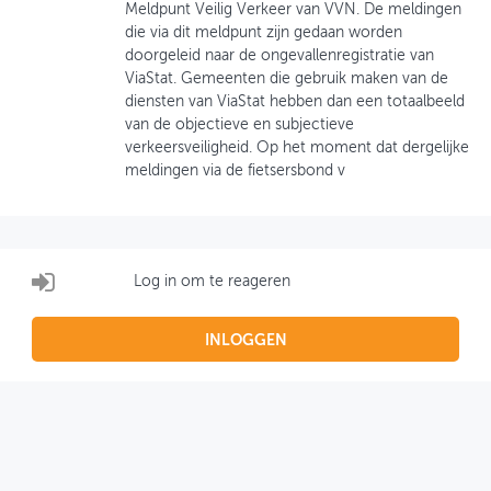
Meldpunt Veilig Verkeer van VVN. De meldingen
die via dit meldpunt zijn gedaan worden
OVER FIETSBERAAD
doorgeleid naar de ongevallenregistratie van
ViaStat. Gemeenten die gebruik maken van de
THEMASITES
diensten van ViaStat hebben dan een totaalbeeld
van de objectieve en subjectieve
MIJN PROFIEL
verkeersveiligheid. Op het moment dat dergelijke
meldingen via de fietsersbond v
GEBRUIKER
Log in om te reageren
INLOGGEN