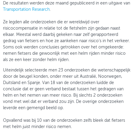
De resultaten werden deze maand gepubliceerd in een uitgave van
Transportation Research
.
Ze legden alle onderzoeken die er wereldwijd over
risicocompensatie in relatie tot de fietshelm zijn gedaan naast
elkaar. Meestal werd daarbij gekeken naar zelf gerapporteerd
gedrag van fietsers en hoe ze aankeken naar risico’s in het verkeer.
Soms ook werden conclusies getrokken over het omgekeerde:
nemen fietsers die gewoonlijk met een helm rijden minder risico
als ze een keer zonder helm rijden.
Uiteindelijk selecteerde men 23 onderzoeken die wetenschappelijk
door de beugel konden, onder meer uit Australië, Noorwegen,
Duitsland en Spanje. Van 18 van de onderzoeken luidde de
conclusie dat er geen verband bestaat tussen het gedragen van
helm en het nemen van meer risico. Bij slechts 2 onderzoeken
vond met wel dat er verband zou zijn. De overige onderzoeken
leverde een gemengd beeld op.
Opvallend was bij 10 van de onderzoeken zelfs bleek dat fietsers
met helm juist minder risico nemen.