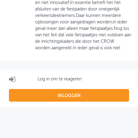
en niet innovatief.In essentie betreft het het
afsluiten van de fiestpaden door oneigenlijk
OVER FIETSBERAAD
verkeersdeelnemers.Daar kunnen meerdere
oplossingen voor aangedragen worden,in ieder
THEMASITES
geval meer dan alleen maar fietspaaltjes.Nog los
van het feit dat vele fietspaaltjes niet voldoen aan
MIJN PROFIEL
de inrichtingskaders die door het CROW
worden aangereikt.In ieder geval is ook niet
GEBRUIKER
Log in om te reageren
INLOGGEN