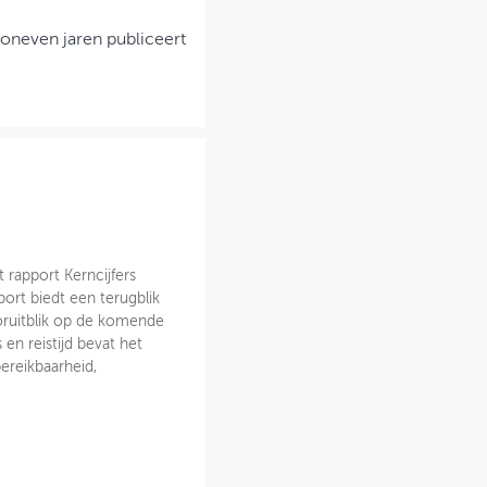
e oneven jaren publiceert
t rapport Kerncijfers
port biedt een terugblik
ooruitblik op de komende
 en reistijd bevat het
ereikbaarheid,