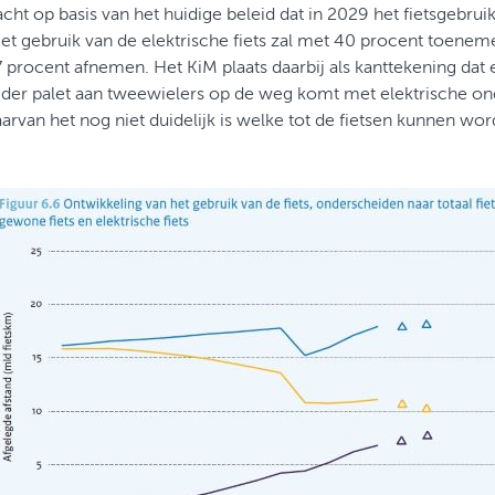
ht op basis van het huidige beleid dat in 2029 het fietsgebrui
Het gebruik van de elektrische fiets zal met 40 procent toene
7 procent afnemen. Het KiM plaats daarbij als kanttekening dat 
eder palet aan tweewielers op de weg komt met elektrische on
arvan het nog niet duidelijk is welke tot de fietsen kunnen w