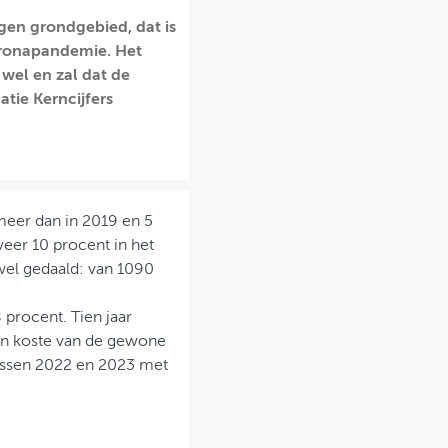
gen grondgebied, dat is
oronapandemie. Het
 wel en zal dat de
atie Kerncijfers
 meer dan in 2019 en 5
eer 10 procent in het
 wel gedaald: van 1090
8 procent. Tien jaar
ten koste van de gewone
tussen 2022 en 2023 met