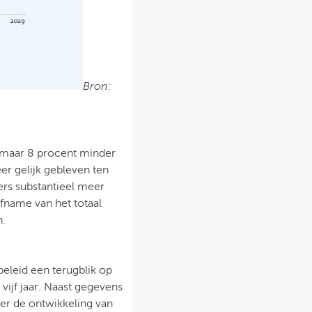
Bron:
 maar 8 procent minder
er gelijk gebleven ten
ers substantieel meer
afname van het totaal
n.
beleid een terugblik op
vijf jaar. Naast gegevens
ver de ontwikkeling van