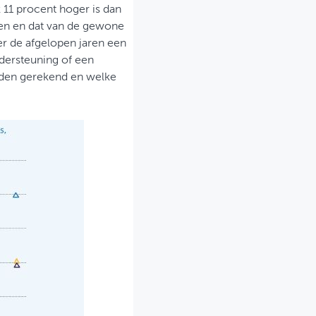
k 11 procent hoger is dan
men en dat van de gewone
er de afgelopen jaren een
dersteuning of een
orden gerekend en welke