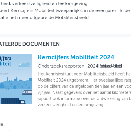
rheid, verkeersveiligheid en leefomgeving.
eert Kerncijfers Mobiliteit tweejaarlijks, in de even jaren. In d
atie het meer uitgebreide Mobiliteitsbeeld.
ATEERDE DOCUMENTEN
Kerncijfers Mobiliteit 2024
Onderzoeksrapporten
2024
Kennisinstituut voor Mobiliteitsbeleid
Het Kennisinstituut voor Mobiliteitsbeleid heeft he
Mobiliteit 2024 uitgebracht. Het tweejaarlijkse rap
op de cijfers van de afgelopen tien jaar en een v
vijf jaar. Naast gegevens over het aantal kilometers
rapport ook informatie over de ontwikkeling van b
verkeersveiligheid en leefomgeving.
ie