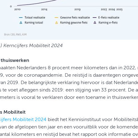
) Kerncijfers Mobiliteit 2024
 thuiswerken
 maakten Nederlanders 8 procent meer kilometers dan in 2022,
19, voor de coronapandemie. De reistijd is daarentegen ongeve
an 2019. De belangrijkste verklaring hiervoor is dat Nederland
 te voet afleggen sinds 2019: een stijging van 33 procent. De 
ometers is vooral te verklaren door een toename in thuiswerke
s Mobiliteit
ijfers Mobiliteit 2024
biedt het Kennisinstituut voor Mobiliteits
 van de afgelopen tien jaar en een vooruitblik voor de komende 
antal kilometers en reistijd bevat het rapport ook informatie o