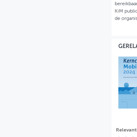
bereikbaa
KiM public
de organis
GEREL
Relevant