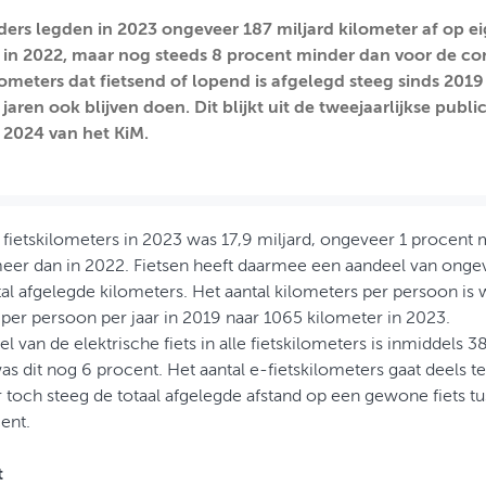
ers legden in 2023 ongeveer 187 miljard kilometer af op ei
in 2022, maar nog steeds 8 procent minder dan voor de c
lometers dat fietsend of lopend is afgelegd steeg sinds 2019
ren ook blijven doen. Dit blijkt uit de tweejaarlijkse public
t 2024 van het KiM.
 fietskilometers in 2023 was 17,9 miljard, ongeveer 1 procent
eer dan in 2022. Fietsen heeft daarmee een aandeel van ongev
tal afgelegde kilometers. Het aantal kilometers per persoon is
per persoon per jaar in 2019 naar 1065 kilometer in 2023.
l van de elektrische fiets in alle fietskilometers is inmiddels 3
s dit nog 6 procent. Het aantal e-fietskilometers gaat deels 
r toch steeg de totaal afgelegde afstand op een gewone fiets 
ent.
t