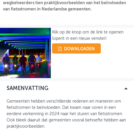
wegbeheerders tien praktijkvoorbeelden van het beïnvloeden
van fietsstromen in Nederlandse gemeenten.
OVER FIETSBERAAD
THEMASITES
Klik op de knop om de link te openen
MIJN PROFIEL
(opent in een nieuw venster)
GEBRUIKER
DOWNLOADEN
SAMENVATTING
Gemeenten hebben verschillende redenen en manieren om
fietsstromen te beïnvloeden. Dat kwam naar voren in een
eerdere verkenning in 2024 naar het sturen van fietsstromen.
Ook bleek daaruit dat gemeenten vooral behoefte hebben aan
praktijkvoorbeelden.