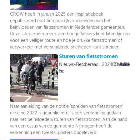
CROW heeft in januari 2025 een inspiratieboek
gepubliceerd met tien praktijkvoorbeelden van het
beïnvloeden van fietsstromen in Nederlandse gemeenten.
Deze laten onder meer zien hoe je fietsers kunt laten kiezen
voor een veiliger route en hoe je drukke fietsstromen of
fietsverkeer met verschillende snelheden kunt spreiden.
Sturen van fietsstromen
Nieuws-Fietsberaad
2024
CROW-Fietsberaad i.h.k.v. Tour de
Force
Naar aanleiding van de notitie ‘spreiden van fietsstromen’
die eind 2022 is gepubliceerd, is een verkenning gedaan
naar het beïnvloeden/sturen van fietsstromen. Aan de hand
van een casus van de gemeente Nijmegen heeft de
verkenning een tweetal posters opgeleverd.