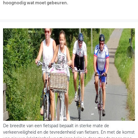
hoognodig wat moet gebeuren.
OVER FIETSBERAAD
THEMASITES
MIJN PROFIEL
GEBRUIKER
De breedte van een fietspad bepaalt in sterke mate de
verkeerveiligheid en de tevredenheid van fietsers. En met de komst