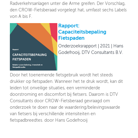
Radverkehrsanlagen unter die Arme greifen. Der Vorschlag,
den CROW-Fietsberaad vorgelegt hat, umfasst sechs Labels
von A bis F.
Rapport:
Capaciteitsbepaling
Fietspaden
Onderzoeksrapport
2021
Hans
Godefrooij, DTV Consultants B.V.
Door het toenemende fietsgebruik wordt het steeds
drukker op fietspaden. Wanneer het te druk wordt, kan dit
leiden tot onveilige situaties, een verminderde
doorstroming en discomfort bij fietsers. Daarom is DTV
Consultants door CROW-Fietsberaad gevraagd om
onderzoek te doen naar de waardering/belevingswaarde
van fietsers bij verschillende intensiteiten en
fietspadbreedtes. door Hans Godefrooij