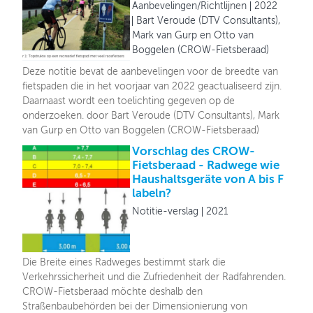
Aanbevelingen/Richtlijnen
2022
Bart Veroude (DTV Consultants),
Mark van Gurp en Otto van
Boggelen (CROW-Fietsberaad)
Deze notitie bevat de aanbevelingen voor de breedte van
fietspaden die in het voorjaar van 2022 geactualiseerd zijn.
Daarnaast wordt een toelichting gegeven op de
onderzoeken. door Bart Veroude (DTV Consultants), Mark
van Gurp en Otto van Boggelen (CROW-Fietsberaad)
Vorschlag des CROW-
Fietsberaad - Radwege wie
Haushaltsgeräte von A bis F
labeln?
Notitie-verslag
2021
Die Breite eines Radweges bestimmt stark die
Verkehrssicherheit und die Zufriedenheit der Radfahrenden.
CROW-Fietsberaad möchte deshalb den
Straßenbaubehörden bei der Dimensionierung von