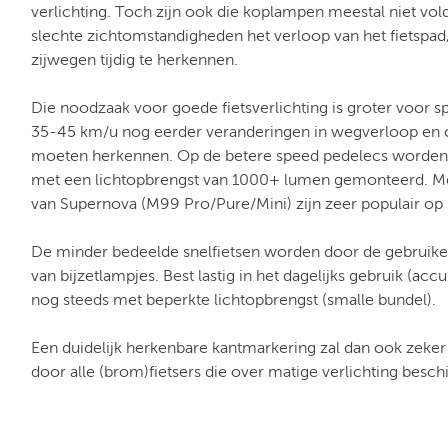
verlichting. Toch zijn ook die koplampen meestal niet v
slechte zichtomstandigheden het verloop van het fietspad
zijwegen tijdig te herkennen.
Die noodzaak voor goede fietsverlichting is groter voor s
35-45 km/u nog eerder veranderingen in wegverloop en
moeten herkennen. Op de betere speed pedelecs worde
met een lichtopbrengst van 1000+ lumen gemonteerd. 
van Supernova (M99 Pro/Pure/Mini) zijn zeer populair op
De minder bedeelde snelfietsen worden door de gebruike
van bijzetlampjes. Best lastig in het dagelijks gebruik (ac
nog steeds met beperkte lichtopbrengst (smalle bundel).
Een duidelijk herkenbare kantmarkering zal dan ook zeker
door alle (brom)fietsers die over matige verlichting besch