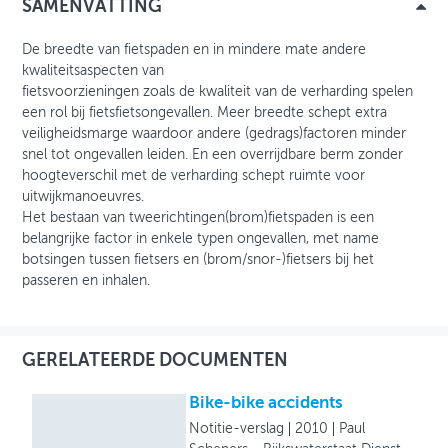
SAMENVATTING
De breedte van fietspaden en in mindere mate andere
kwaliteitsaspecten van
fietsvoorzieningen zoals de kwaliteit van de verharding spelen
een rol bij fietsfietsongevallen. Meer breedte schept extra
veiligheidsmarge waardoor andere (gedrags)factoren minder
snel tot ongevallen leiden. En een overrijdbare berm zonder
hoogteverschil met de verharding schept ruimte voor
uitwijkmanoeuvres.
Het bestaan van tweerichtingen(brom)fietspaden is een
belangrijke factor in enkele typen ongevallen, met name
botsingen tussen fietsers en (brom/snor-)fietsers bij het
passeren en inhalen.
GERELATEERDE DOCUMENTEN
Bike-bike accidents
Notitie-verslag
2010
Paul