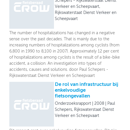
Schepers - Rijkswaterstaat Dienst
Verkeer en Scheepvaart,
Rijkswaterstaat Dienst Verkeer en
Scheepvaart
The number of hospitalizations has changed in a negative
sense over the past decades. That is mainly due to the
increasing numbers of hospitalizations among cyclists (from
6,800 in 1990 to 8,100 in 2007). Approximately 12 per cent
of hospitalizations among cyclists is the result of a bike-bike
accident, a collision. An investigation into types of
accidents, causes and solutions. door Paul Schepers -
Rijkswaterstaat Dienst Verkeer en Scheepvaart
De rol van infrastructuur bij
enkelvoudige
fietsongevallen
Onderzoeksrapport
2008
Paul
Schepers, Rijkswaterstaat Dienst
Verkeer en Scheepvaart