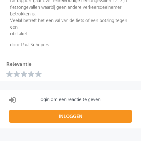
Dit rapport gaat over enkelvoudige fietsongevallen. Dit zijn
fietsongevallen waarbij geen andere verkeersdeelnemer
betrokken is.
Veelal betreft het een val van de fiets of een botsing tegen
een
obstakel.
door Paul Schepers
Relevantie
Login om een reactie te geven
INLOGGEN