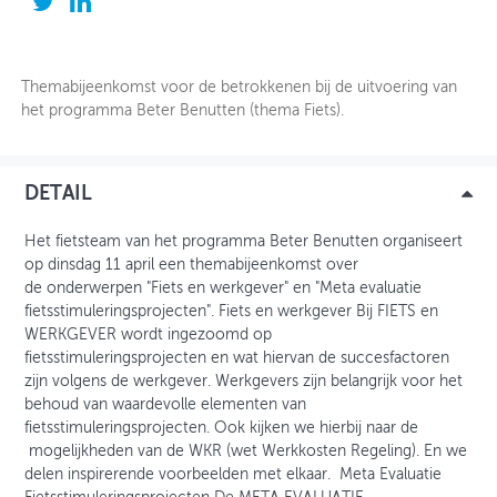
OVER FIETSBERAAD
Themabijeenkomst voor de betrokkenen bij de uitvoering van
THEMASITES
het programma Beter Benutten (thema Fiets).
MIJN PROFIEL
GEBRUIKER
DETAIL
Het fietsteam van het programma Beter Benutten organiseert
op dinsdag 11 april een themabijeenkomst over
de onderwerpen "Fiets en werkgever" en "Meta evaluatie
fietsstimuleringsprojecten". Fiets en werkgever Bij FIETS en
WERKGEVER wordt ingezoomd op
fietsstimuleringsprojecten en wat hiervan de succesfactoren
zijn volgens de werkgever. Werkgevers zijn belangrijk voor het
behoud van waardevolle elementen van
fietsstimuleringsprojecten. Ook kijken we hierbij naar de
mogelijkheden van de WKR (wet Werkkosten Regeling). En we
delen inspirerende voorbeelden met elkaar. Meta Evaluatie