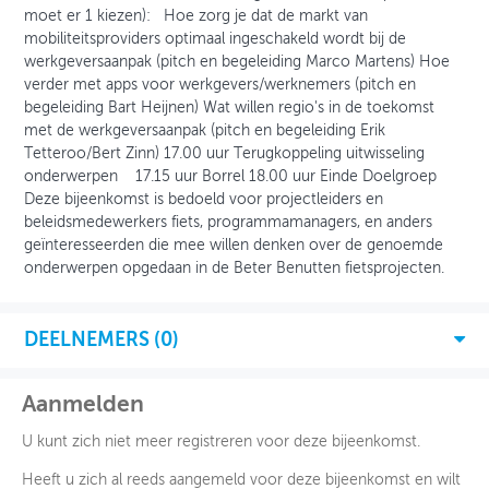
moet er 1 kiezen): Hoe zorg je dat de markt van
mobiliteitsproviders optimaal ingeschakeld wordt bij de
werkgeversaanpak (pitch en begeleiding Marco Martens) Hoe
verder met apps voor werkgevers/werknemers (pitch en
begeleiding Bart Heijnen) Wat willen regio's in de toekomst
met de werkgeversaanpak (pitch en begeleiding Erik
Tetteroo/Bert Zinn) 17.00 uur Terugkoppeling uitwisseling
onderwerpen 17.15 uur Borrel 18.00 uur Einde Doelgroep
Deze bijeenkomst is bedoeld voor projectleiders en
beleidsmedewerkers fiets, programmamanagers, en anders
geïnteresseerden die mee willen denken over de genoemde
onderwerpen opgedaan in de Beter Benutten fietsprojecten.
DEELNEMERS (
0
)
Aanmelden
U kunt zich niet meer registreren voor deze bijeenkomst.
Heeft u zich al reeds aangemeld voor deze bijeenkomst en wilt