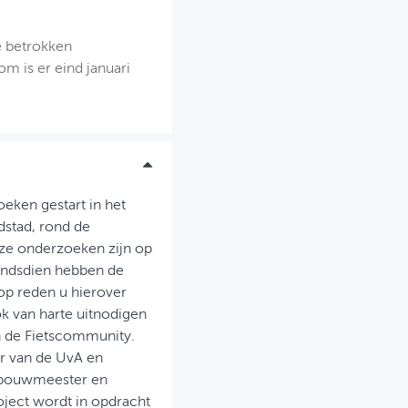
e betrokken
 is er eind januari
eken gestart in het
stad, rond de
Deze onderzoeken zijn op
Sindsdien hebben de
op reden u hierover
k van harte uitnodigen
n de Fietscommunity.
r van de UvA en
jksbouwmeester en
roject wordt in opdracht