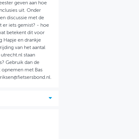
eester geven aan hoe
nclusies uit. Onder
een discussie met de
 er iets gemist? - hoe
wat betekent dit voor
g Hapje en drankje
ijding van het aantal
trecht.nl staan
s? Gebruik dan de
ct opnemen met Bas
riksen@fietsersbond.nl.