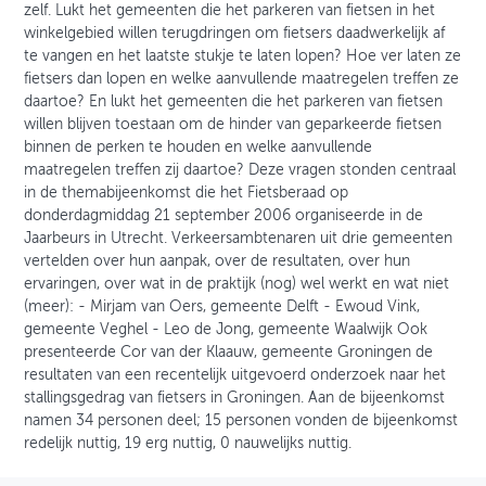
zelf. Lukt het gemeenten die het parkeren van fietsen in het
winkelgebied willen terugdringen om fietsers daadwerkelijk af
te vangen en het laatste stukje te laten lopen? Hoe ver laten ze
fietsers dan lopen en welke aanvullende maatregelen treffen ze
daartoe? En lukt het gemeenten die het parkeren van fietsen
willen blijven toestaan om de hinder van geparkeerde fietsen
binnen de perken te houden en welke aanvullende
maatregelen treffen zij daartoe? Deze vragen stonden centraal
in de themabijeenkomst die het Fietsberaad op
donderdagmiddag 21 september 2006 organiseerde in de
Jaarbeurs in Utrecht. Verkeersambtenaren uit drie gemeenten
vertelden over hun aanpak, over de resultaten, over hun
ervaringen, over wat in de praktijk (nog) wel werkt en wat niet
(meer): - Mirjam van Oers, gemeente Delft - Ewoud Vink,
gemeente Veghel - Leo de Jong, gemeente Waalwijk Ook
presenteerde Cor van der Klaauw, gemeente Groningen de
resultaten van een recentelijk uitgevoerd onderzoek naar het
stallingsgedrag van fietsers in Groningen. Aan de bijeenkomst
namen 34 personen deel; 15 personen vonden de bijeenkomst
redelijk nuttig, 19 erg nuttig, 0 nauwelijks nuttig.