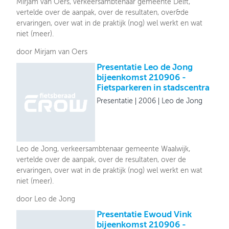
Mirjam van Oers, verkeersambtenaar gemeente Delft,
vertelde over de aanpak, over de resultaten, over&de
ervaringen, over wat in de praktijk (nog) wel werkt en wat
niet (meer).
door Mirjam van Oers
Presentatie Leo de Jong
bijeenkomst 210906 -
Fietsparkeren in stadscentra
Presentatie
2006
Leo de Jong
Leo de Jong, verkeersambtenaar gemeente Waalwijk,
vertelde over de aanpak, over de resultaten, over de
ervaringen, over wat in de praktijk (nog) wel werkt en wat
niet (meer).
door Leo de Jong
Presentatie Ewoud Vink
bijeenkomst 210906 -