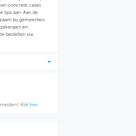
van concrete cases
he tips aan. Aan de
zaam bij gemeenten,
rzekeraars en
e bestellen via
afmelden? Klik
hier
.