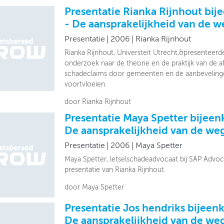
Presentatie Rianka Rijnhout bi
- De aansprakelijkheid van de 
Presentatie
2006
Rianka Rijnhout
Rianka Rijnhout, Universteit Utrecht,&presenteerd
onderzoek naar de theorie en de praktijk van de a
schadeclaims door gemeenten en de aanbevelinge
voortvloeien.
door Rianka Rijnhout
Presentatie Maya Spetter bijee
De aansprakelijkheid van de w
Presentatie
2006
Maya Spetter
Maya Spetter, letselschadeadvocaat bij SAP Advo
presentatie van Rianka Rijnhout.
door Maya Spetter
Presentatie Jos hendriks bijee
De aansprakelijkheid van de w