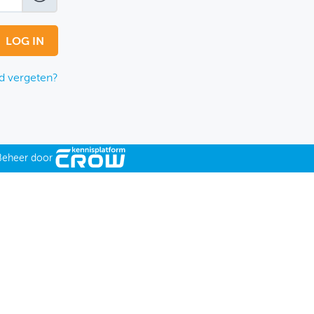
 vergeten?
Beheer door