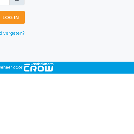
 vergeten?
Beheer door