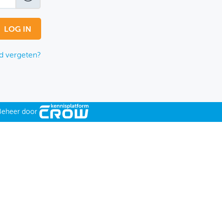
 vergeten?
Beheer door