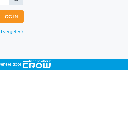
 vergeten?
Beheer door